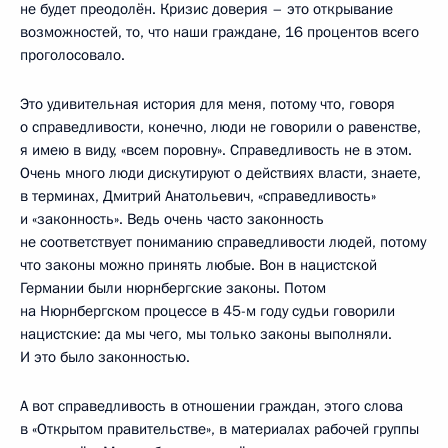
не будет преодолён. Кризис доверия – это открывание
возможностей, то, что наши граждане, 16 процентов всего
проголосовало.
Это удивительная история для меня, потому что, говоря
о справедливости, конечно, люди не говорили о равенстве,
я имею в виду, «всем поровну». Справедливость не в этом.
Очень много люди дискутируют о действиях власти, знаете,
в терминах, Дмитрий Анатольевич, «справедливость»
и «законность». Ведь очень часто законность
не соответствует пониманию справедливости людей, потому
что законы можно принять любые. Вон в нацистской
Германии были нюрнбергские законы. Потом
на Нюрнбергском процессе в 45-м году судьи говорили
нацистские: да мы чего, мы только законы выполняли.
И это было законностью.
А вот справедливость в отношении граждан, этого слова
в «Открытом правительстве», в материалах рабочей группы