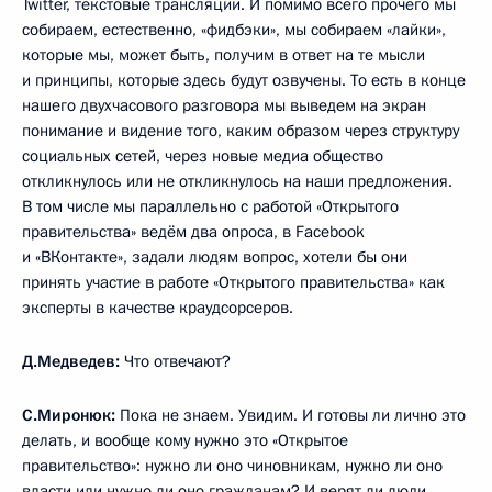
Twitter, текстовые трансляции. И помимо всего прочего мы
собираем, естественно, «фидбэки», мы собираем «лайки»,
которые мы, может быть, получим в ответ на те мысли
и принципы, которые здесь будут озвучены. То есть в конце
нашего двухчасового разговора мы выведем на экран
понимание и видение того, каким образом через структуру
социальных сетей, через новые медиа общество
откликнулось или не откликнулось на наши предложения.
В том числе мы параллельно с работой «Открытого
правительства» ведём два опроса, в Facebook
и «ВКонтакте», задали людям вопрос, хотели бы они
принять участие в работе «Открытого правительства» как
эксперты в качестве краудсорсеров.
Д.Медведев:
Что отвечают?
С.Миронюк:
Пока не знаем. Увидим. И готовы ли лично это
делать, и вообще кому нужно это «Открытое
правительство»: нужно ли оно чиновникам, нужно ли оно
власти или нужно ли оно гражданам? И верят ли люди