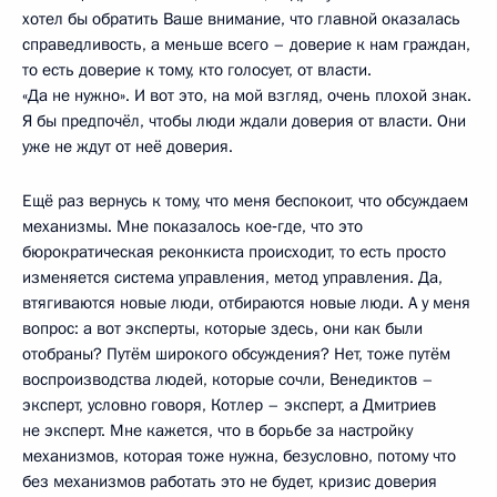
хотел бы обратить Ваше внимание, что главной оказалась
справедливость, а меньше всего – доверие к нам граждан,
то есть доверие к тому, кто голосует, от власти.
«Да не нужно». И вот это, на мой взгляд, очень плохой знак.
Я бы предпочёл, чтобы люди ждали доверия от власти. Они
уже не ждут от неё доверия.
Ещё раз вернусь к тому, что меня беспокоит, что обсуждаем
механизмы. Мне показалось кое‑где, что это
бюрократическая реконкиста происходит, то есть просто
изменяется система управления, метод управления. Да,
втягиваются новые люди, отбираются новые люди. А у меня
вопрос: а вот эксперты, которые здесь, они как были
отобраны? Путём широкого обсуждения? Нет, тоже путём
воспроизводства людей, которые сочли, Венедиктов –
эксперт, условно говоря, Котлер – эксперт, а Дмитриев
не эксперт. Мне кажется, что в борьбе за настройку
механизмов, которая тоже нужна, безусловно, потому что
без механизмов работать это не будет, кризис доверия