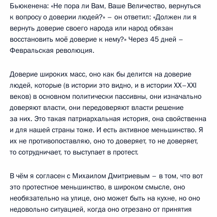
Бьюкенена: «Не пора ли Вам, Ваше Величество, вернуться
к вопросу о доверии людей?» – он ответил: «Должен ли я
вернуть доверие своего народа или народ обязан
восстановить моё доверие к нему?» Через 45 дней –
Февральская революция.
Доверие широких масс, оно как бы делится на доверие
людей, которые (в истории это видно, и в истории ХХ–XXI
веков) в основном политически пассивны, они изначально
доверяют власти, они передоверяют власти решение
за них. Это такая патриархальная история, она свойственна
и для нашей страны тоже. И есть активное меньшинство. Я
их не противопоставляю, оно то доверяет, то не доверяет,
то сотрудничает, то выступает в протест.
В чём я согласен с Михаилом Дмитриевым – в том, что вот
это протестное меньшинство, в широком смысле, оно
необязательно на улице, оно может быть на кухне, но оно
недовольно ситуацией, когда оно отрезано от принятия