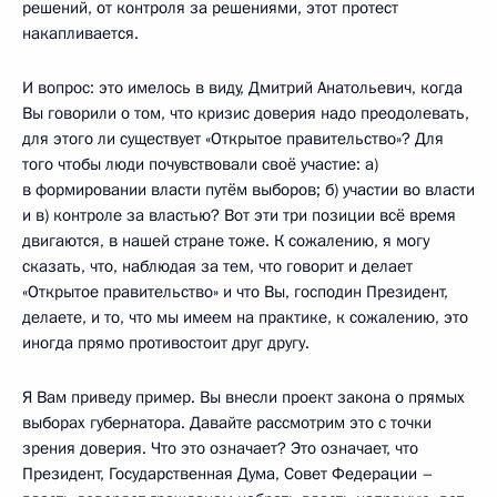
решений, от контроля за решениями, этот протест
накапливается.
И вопрос: это имелось в виду, Дмитрий Анатольевич, когда
Вы говорили о том, что кризис доверия надо преодолевать,
для этого ли существует «Открытое правительство»? Для
того чтобы люди почувствовали своё участие: а)
в формировании власти путём выборов; б) участии во власти
и в) контроле за властью? Вот эти три позиции всё время
двигаются, в нашей стране тоже. К сожалению, я могу
сказать, что, наблюдая за тем, что говорит и делает
«Открытое правительство» и что Вы, господин Президент,
делаете, и то, что мы имеем на практике, к сожалению, это
иногда прямо противостоит друг другу.
Я Вам приведу пример. Вы внесли проект закона о прямых
выборах губернатора. Давайте рассмотрим это с точки
зрения доверия. Что это означает? Это означает, что
Президент, Государственная Дума, Совет Федерации –