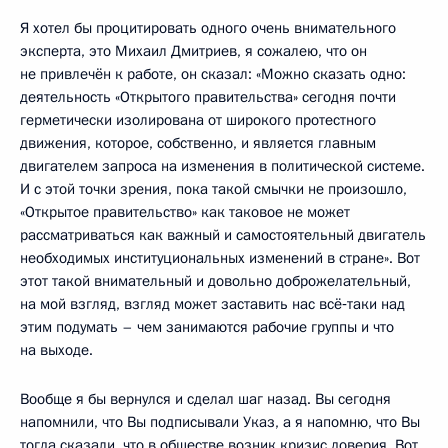
Я хотел бы процитировать одного очень внимательного
эксперта, это Михаил Дмитриев, я сожалею, что он
не привлечён к работе, он сказал: «Можно сказать одно:
деятельность «Открытого правительства» сегодня почти
герметически изолирована от широкого протестного
движения, которое, собственно, и является главным
двигателем запроса на изменения в политической системе.
И с этой точки зрения, пока такой смычки не произошло,
«Открытое правительство» как таковое не может
рассматриваться как важный и самостоятельный двигатель
необходимых институциональных изменений в стране». Вот
этот такой внимательный и довольно доброжелательный,
на мой взгляд, взгляд может заставить нас всё‑таки над
этим подумать – чем занимаются рабочие группы и что
на выходе.
Вообще я бы вернулся и сделал шаг назад. Вы сегодня
напомнили, что Вы подписывали Указ, а я напомню, что Вы
тогда сказали, что в обществе возник кризис доверия. Вот