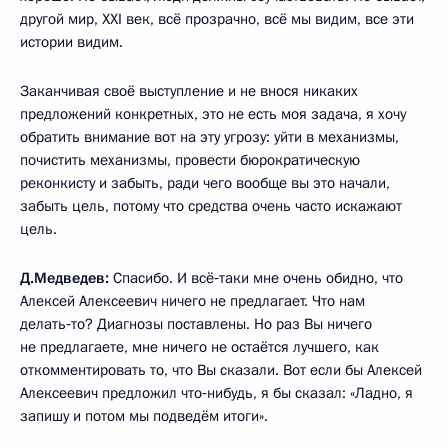
другой мир, XXI век, всё прозрачно, всё мы видим, все эти
истории видим.
Заканчивая своё выступление и не внося никаких
предложений конкретных, это не есть моя задача, я хочу
обратить внимание вот на эту угрозу: уйти в механизмы,
почистить механизмы, провести бюрократическую
реконкисту и забыть, ради чего вообще вы это начали,
забыть цель, потому что средства очень часто искажают
цель.
Д.Медведев:
Спасибо. И всё‑таки мне очень обидно, что
Алексей Алексеевич ничего не предлагает. Что нам
делать‑то? Диагнозы поставлены. Но раз Вы ничего
не предлагаете, мне ничего не остаётся лучшего, как
откомментировать то, что Вы сказали. Вот если бы Алексей
Алексеевич предложил что‑нибудь, я бы сказал: «Ладно, я
запишу и потом мы подведём итоги».