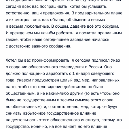
сегодня всех вас поспрашивать, хотел бы услышать,
естественно, ваши предложения. В предварительном плане
я их смотрел, они, как обычно, объёмные и весьма
и весьма любопытные. В общем, давайте всё это обсудим.
И прежде чем мы начнём работать, я посчитал правильным
также, чтобы наше сегодняшнее заседание началось
с достаточно важного сообщения.
Хотел бы вас проинформировать: я сегодня подписал Указ
о создании общественного телевидения в России. Оно
должно полноценно заработать с 1 января следующего
года. Указом предусмотрен целый ряд мер, направленных
на то, чтобы это телевидение действительно было
общественным, а не каким‑либо другим (то есть чтобы оно
было не государственным в тесном смысле этого слова,
но общественным), и, соответственно, мер, которые будут
снимать избыточное государственное влияние
на деятельность этого общественного института, потому что
государство, конечно, на всё влияет, но его влияние