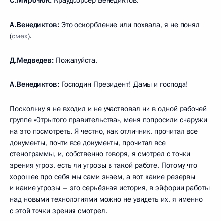
С.Миронюк:
Краудсорсер Венедиктов.
А.Венедиктов:
Это оскорбление или похвала, я не понял
(
смех
).
Д.Медведев:
Пожалуйста.
А.Венедиктов:
Господин Президент! Дамы и господа!
Поскольку я не входил и не участвовал ни в одной рабочей
группе «Отрытого правительства», меня попросили снаружи
на это посмотреть. Я честно, как отличник, прочитал все
документы, почти все документы, прочитал все
стенограммы, и, собственно говоря, я смотрел с точки
зрения угроз, есть ли угрозы в такой работе. Потому что
хорошее про себя мы сами знаем, а вот какие резервы
и какие угрозы – это серьёзная история, в эйфории работы
над новыми технологиями можно не увидеть их, я именно
с этой точки зрения смотрел.