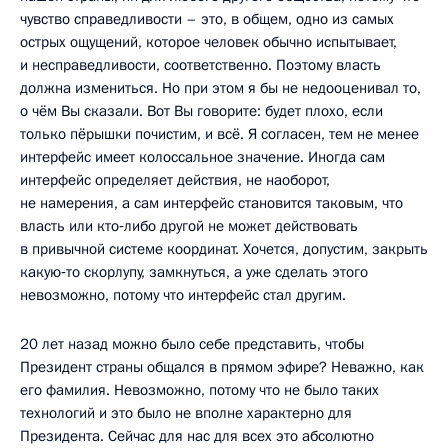
чувство справедливости – это, в общем, одно из самых
острых ощущений, которое человек обычно испытывает,
и несправедливости, соответственно. Поэтому власть
должна измениться. Но при этом я бы не недооценивал то,
о чём Вы сказали. Вот Вы говорите: будет плохо, если
только пёрышки почистим, и всё. Я согласен, тем не менее
интерфейс имеет колоссальное значение. Иногда сам
интерфейс определяет действия, не наоборот,
не намерения, а сам интерфейс становится таковым, что
власть или кто‑либо другой не может действовать
в привычной системе координат. Хочется, допустим, закрыть
какую‑то скорлупу, замкнуться, а уже сделать этого
невозможно, потому что интерфейс стал другим.
20 лет назад можно было себе представить, чтобы
Президент страны общался в прямом эфире? Неважно, как
его фамилия. Невозможно, потому что не было таких
технологий и это было не вполне характерно для
Президента. Сейчас для нас для всех это абсолютно