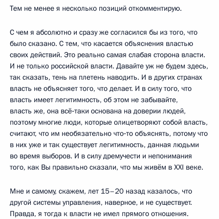
Тем не менее я несколько позиций откомментирую.
С чем я абсолютно и сразу же согласился бы из того, что
было сказано. С тем, что касается объяснения властью
своих действий. Это реально самая слабая сторона власти.
И не только российской власти. Давайте уж не будем здесь,
так сказать, тень на плетень наводить. И в других странах
власть не объясняет того, что делает. И в силу того, что
власть имеет легитимность, об этом не забывайте,
власть же, она всё‑таки основана на доверии людей,
поэтому многие люди, которые олицетворяют собой власть,
считают, что им необязательно что‑то объяснять, потому что
в них уже и так существует легитимность, данная людьми
во время выборов. И в силу дремучести и непонимания
того, как Вы правильно сказали, что мы живём в XXI веке.
Мне и самому, скажем, лет 15–20 назад казалось, что
другой системы управления, наверное, и не существует.
Правда, я тогда к власти не имел прямого отношения.