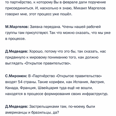
то партнёрство, к которому Вы в феврале дали поручение
присоединиться. И, насколько я знаю, Михаил Маргелов
говорил мне, этот процесс уже пошёл.
М.Маргелов:
Заявка передана. Члены нашей рабочей
группы там присутствуют. Так что можно сказать, что мы уже
в процессе.
Д.Медведев:
Хорошо, потому что это бы, так сказать, нас
придвинуло к мировому пониманию того, как должно
выглядеть «Открытое правительство».
С.Миронюк:
В «Партнёрство «Открытое правительство»
входят 54 страны. Такие корифеи, как Испания, Австрия,
Канада, Франция, Швейцария туда ещё не вошли,
находятся в процессе формирования своих инфраструктур.
Д.Медведев:
Застрельщиками там, по‑моему, были
американцы и бразильцы, да?