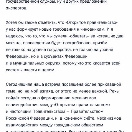
государственной службы, ну и других предложений
экспертов.
Хотел бы также отметить, что «Открытое правительство»
у нас формирует новые требования к чиновникам. И я
надеюсь, что то, что мы сумели «обкатать» за истекшие два
месяца, впоследствии будет востребовано, причём
не только на уровне государства, не только на уровне
Федерации, но и в субъектах Федерации
и в муниципальных округах, потому что это касается всей
системы власти в целом.
Сегодняшняя наша встреча посвящена более прикладной
теме, но, на мой взгляд, от этого не менее важной. Речь
пойдёт сегодня о формировании механизмов
взаимодействия между «Открытым правительством»
и настоящим Правительством – Правительством
Российской Федерации, и, в конечном счёте, механизмов
взаимодействия между гражданским обществом
и государственным аппаратом. Вот на эту тему я и хотел бы