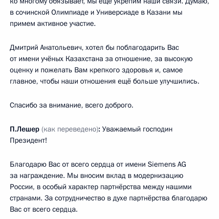
ко многому обязывает, мы ещё укрепим наши связи. Думаю,
в сочинской Олимпиаде и Универсиаде в Казани мы
примем активное участие.
Дмитрий Анатольевич, хотел бы поблагодарить Вас
от имени учёных Казахстана за отношение, за высокую
оценку и пожелать Вам крепкого здоровья и, самое
главное, чтобы наши отношения ещё больше улучшились.
Спасибо за внимание, всего доброго.
П.Лешер
(как переведено)
:
Уважаемый господин
Президент!
Благодарю Вас от всего сердца от имени Siemens AG
за награждение. Мы вносим вклад в модернизацию
России, в особый характер партнёрства между нашими
странами. За сотрудничество в духе партнёрства благодарю
Вас от всего сердца.