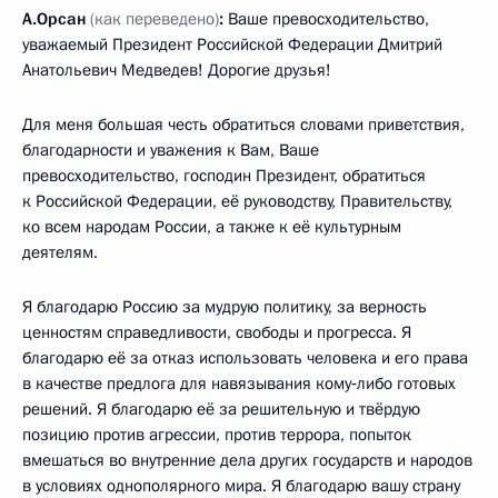
А.Орсан
(как переведено)
:
Ваше превосходительство,
уважаемый Президент Российской Федерации Дмитрий
Анатольевич Медведев! Дорогие друзья!
Для меня большая честь обратиться словами приветствия,
благодарности и уважения к Вам, Ваше
превосходительство, господин Президент, обратиться
к Российской Федерации, её руководству, Правительству,
ко всем народам России, а также к её культурным
деятелям.
Я благодарю Россию за мудрую политику, за верность
ценностям справедливости, свободы и прогресса. Я
благодарю её за отказ использовать человека и его права
в качестве предлога для навязывания кому‑либо готовых
решений. Я благодарю её за решительную и твёрдую
позицию против агрессии, против террора, попыток
вмешаться во внутренние дела других государств и народов
в условиях однополярного мира. Я благодарю вашу страну