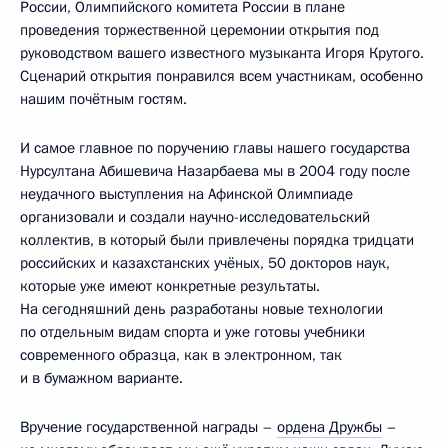
России, Олимпийского комитета России в плане
проведения торжественной церемонии открытия под
руководством вашего известного музыканта Игоря Крутого.
Сценарий открытия понравился всем участникам, особенно
нашим почётным гостям.
И самое главное по поручению главы нашего государства
Нурсултана Абишевича Назарбаева мы в 2004 году после
неудачного выступления на Афинской Олимпиаде
организовали и создали научно-исследовательский
коллектив, в который были привлечены порядка тридцати
российских и казахстанских учёных, 50 докторов наук,
которые уже имеют конкретные результаты.
На сегодняшний день разработаны новые технологии
по отдельным видам спорта и уже готовы учебники
современного образца, как в электронном, так
и в бумажном варианте.
Вручение государственной награды –
ордена Дружбы
–