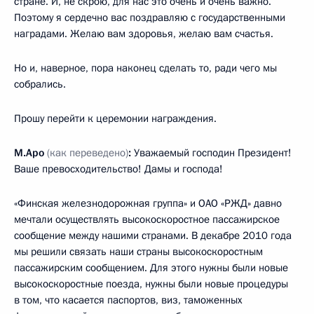
стране. И, не скрою, для нас это очень и очень важно.
Поэтому я сердечно вас поздравляю с государственными
наградами. Желаю вам здоровья, желаю вам счастья.
Но и, наверное, пора наконец сделать то, ради чего мы
собрались.
Прошу перейти к церемонии награждения.
М.Аро
(как переведено)
:
Уважаемый господин Президент!
Ваше превосходительство! Дамы и господа!
«Финская железнодорожная группа» и ОАО «РЖД» давно
мечтали осуществлять высокоскоростное пассажирское
сообщение между нашими странами. В декабре 2010 года
мы решили связать наши страны высокоскоростным
пассажирским сообщением. Для этого нужны были новые
высокоскоростные поезда, нужны были новые процедуры
в том, что касается паспортов, виз, таможенных