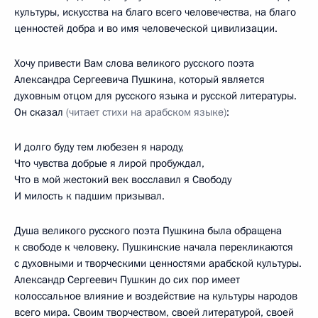
культуры, искусства на благо всего человечества, на благо
ценностей добра и во имя человеческой цивилизации.
Хочу привести Вам слова великого русского поэта
Александра Сергеевича Пушкина, который является
духовным отцом для русского языка и русской литературы.
Он сказал
(читает стихи на арабском языке)
:
И долго буду тем любезен я народу,
Что чувства добрые я лирой пробуждал,
Что в мой жестокий век восславил я Свободу
И милость к падшим призывал.
Душа великого русского поэта Пушкина была обращена
к свободе к человеку. Пушкинские начала перекликаются
с духовными и творческими ценностями арабской культуры.
Александр Сергеевич Пушкин до сих пор имеет
колоссальное влияние и воздействие на культуры народов
всего мира. Своим творчеством, своей литературой, своей