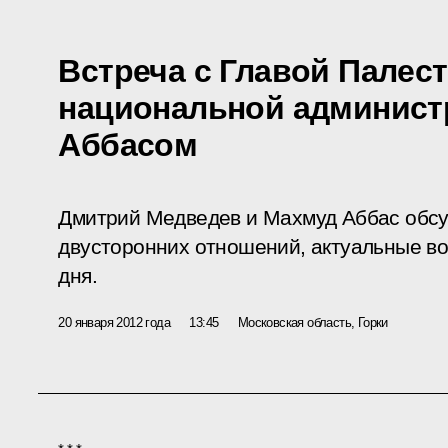
Встреча с Главой Палес
национальной админис
Аббасом
Дмитрий Медведев и Махмуд Аббас обсу
двусторонних отношений, актуальные во
дня.
20 января 2012 года
13:45
Московская область, Горки