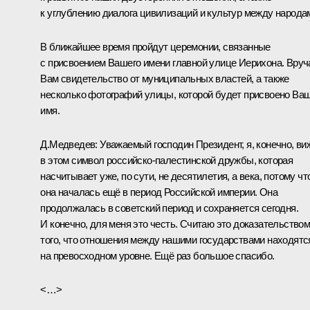
к углублению диалога цивилизаций и культур между народа
В ближайшее время пройдут церемонии, связанные
с присвоением Вашего имени главной улице Иерихона. Вру
Вам свидетельство от муниципальных властей, а также
несколько фотографий улицы, которой будет присвоено Ва
имя.
Д.Медведев:
Уважаемый господин Президент, я, конечно, ви
в этом символ российско-палестинской дружбы, которая
насчитывает уже, по сути, не десятилетия, а века, потому чт
она началась ещё в период Российской империи. Она
продолжалась в советский период и сохраняется сегодня.
И конечно, для меня это честь. Считаю это доказательство
того, что отношения между нашими государствами находятс
на превосходном уровне. Ещё раз большое спасибо.
<…>