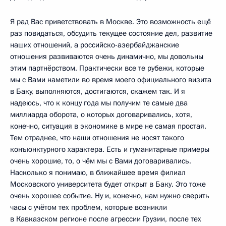
Я рад Вас приветствовать в Москве. Это возможность ещё
раз повидаться, обсудить текущее состояние дел, развитие
наших отношений, а российско-азербайджанские
отношения развиваются очень динамично, мы довольны
этим партнёрством. Практически все те рубежи, которые
мы с Вами наметили во время моего официального визита
в Баку, выполняются, достигаются, скажем так. И я
надеюсь, что к концу года мы получим те самые два
миллиарда оборота, о которых договаривались, хотя,
конечно, ситуация в экономике в мире не самая простая.
Тем отраднее, что наши отношения не носят такого
конъюнктурного характера. Есть и гуманитарные примеры
очень хорошие, то, о чём мы с Вами договаривались.
Насколько я понимаю, в ближайшее время филиал
Московского университета будет открыт в Баку. Это тоже
очень хорошее событие. Ну и, конечно, нам нужно сверить
часы с учётом тех проблем, которые возникли
в Кавказском регионе после агрессии Грузии, после тех