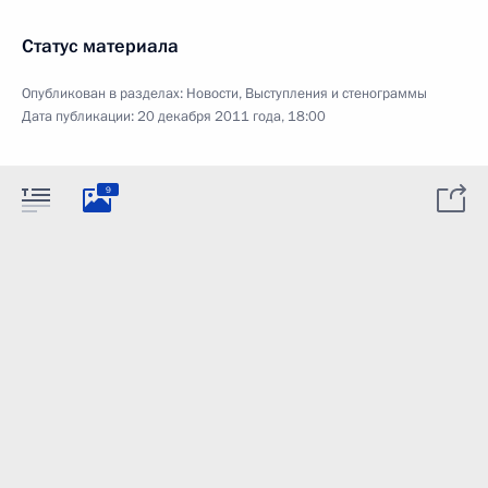
Статус материала
Опубликован в разделах:
Новости
,
Выступления и стенограммы
Дата публикации:
20 декабря 2011 года, 18:00
9