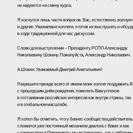
не надеются на смену курса.
Я коснулся лишь части вопросов. Вас, естественно, волную
и другие. Уважаемые коллеги, я готов их выслушать и обсуд
в ходе традиционной для нас дискуссии.
Слово для выступления – Президенту РСПП Александру
Николаевичу Шохину. Пожалуйста, Александр Николаевич.
А.Шохин: Уважаемый Дмитрий Анатольевич!
Разрешите прежде всего от имени моих коллег поздравить В
с прошедшим днём рождения, пожелать Вам успехов
в отстаивании российских интересов как внутри страны, так
и в глобальном масштабе.
Я хотел бы отметить, что у бизнес-сообщества действитель
сложился уже постоянный механизм диалога с Вами: и как
с кандидатом в Президенты мы встречались, как с избранн