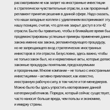
рассматриваем не как запрет на иностранные инвестиции
в стратегически чувствительные отрасли, а как прозрачный
регламент принятия решения в данной сфере. Надо сказать,
что наши западные коллеги с удивлением воспринимают эт
нашу позицию, считая, что для них закрыт доступ в эти 42
отрасли. Было бы правильно, чтобы в ближайшее время бы
продемонстрированы успешные примеры применения данно
закона именно как закона, регламентирующего процедуру,
но не запрещающего вход стратегических иностранных
инвесторов в эти отрасли. Безусловно, здесь важно, чтобы
не только закон был, но и нормативные акты, которые дела
законные процедуры понятными, предсказуемыми
и прозрачными. Многие компании – не только с иностранным
инвестициями – активно привлекают, как известно,
иностранную рабочую силу, в том числе и топ-менеджеров.
Можно было бы здесь упростить квотирование данной
категории работников. Порядок, который сейчас существует,
часто наносит больше вреда, чем пользы и экономике,
и имиджу страны.