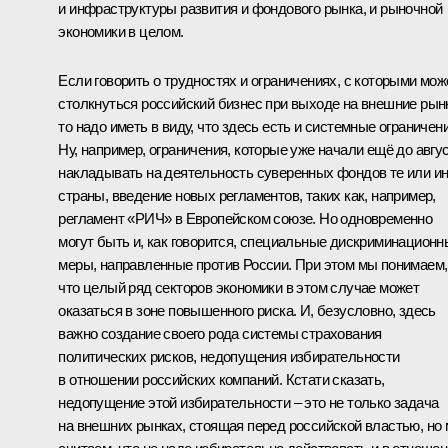
и инфраструктуры развития и фондового рынка, и рыночной
экономики в целом.
Если говорить о трудностях и ограничениях, с которыми мож
столкнуться российский бизнес при выходе на внешние рын
то надо иметь в виду, что здесь есть и системные ограничени
Ну, например, ограничения, которые уже начали ещё до авгу
накладывать на деятельность суверенных фондов те или и
страны, введение новых регламентов, таких как, например,
регламент «РИЧ» в Европейском союзе. Но одновременно
могут быть и, как говорится, специальные дискриминационн
меры, направленные против России. При этом мы понимаем,
что целый ряд секторов экономики в этом случае может
оказаться в зоне повышенного риска. И, безусловно, здесь
важно создание своего рода системы страхования
политических рисков, недопущения избирательности
в отношении российских компаний. Кстати сказать,
недопущение этой избирательности – это не только задача
на внешних рынках, стоящая перед российской властью, но