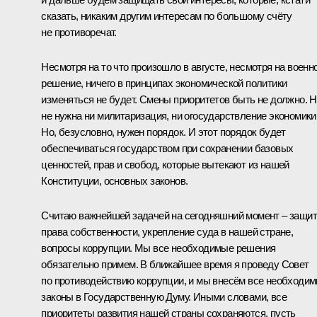
сказать, никаким другим интересам по большому счёту
не противоречат.
Несмотря на то что произошло в августе, несмотря на военн
решение, ничего в принципах экономической политики
изменяться не будет. Смены приоритетов быть не должно. 
не нужна ни милитаризация, ни огосударствление экономики
Но, безусловно, нужен порядок. И этот порядок будет
обеспечиваться государством при сохранении базовых
ценностей, прав и свобод, которые вытекают из нашей
Конституции, основных законов.
Считаю важнейшей задачей на сегодняшний момент – защи
права собственности, укрепление суда в нашей стране,
вопросы коррупции. Мы все необходимые решения
обязательно примем. В ближайшее время я проведу Совет
по противодействию коррупции, и мы внесём все необходи
законы в Государственную Думу. Иными словами, все
приоритеты развития нашей страны сохраняются, пусть