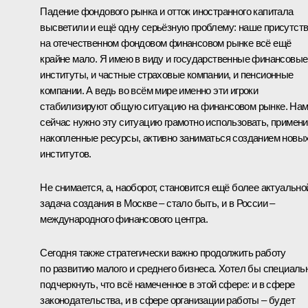
Падение фондового рынка и отток иностранного капитала
высветили и ещё одну серьёзную проблему: наше присутст
на отечественном фондовом финансовом рынке всё ещё
крайне мало. Я имею в виду и государственные финансовые
институты, и частные страховые компании, и пенсионные
компании. А ведь во всём мире именно эти игроки
стабилизируют общую ситуацию на финансовом рынке. На
сейчас нужно эту ситуацию грамотно использовать, примени
накопленные ресурсы, активно заниматься созданием новы
институтов.
Не снимается, а, наоборот, становится ещё более актуально
задача создания в Москве – стало быть, и в России –
международного финансового центра.
Сегодня также стратегически важно продолжить работу
по развитию малого и среднего бизнеса. Хотел бы специаль
подчеркнуть, что всё намеченное в этой сфере: и в сфере
законодательства, и в сфере организации работы – будет