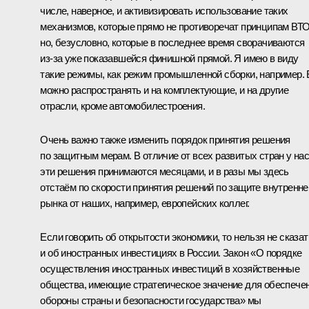
числе, наверное, и активизировать использование таких
механизмов, которые прямо не противоречат принципам ВТО
но, безусловно, которые в последнее время сворачиваются
из‑за уже показавшейся финишной прямой. Я имею в виду
такие режимы, как режим промышленной сборки, например. 
можно распространять и на комплектующие, и на другие
отрасли, кроме автомобилестроения.
Очень важно также изменить порядок принятия решения
по защитным мерам. В отличие от всех развитых стран у на
эти решения принимаются месяцами, и в разы мы здесь
отстаём по скорости принятия решений по защите внутренне
рынка от наших, например, европейских коллег.
Если говорить об открытости экономики, то нельзя не сказат
и об иностранных инвестициях в России. Закон «О порядке
осуществления иностранных инвестиций в хозяйственные
общества, имеющие стратегическое значение для обеспече
обороны страны и безопасности государства» мы