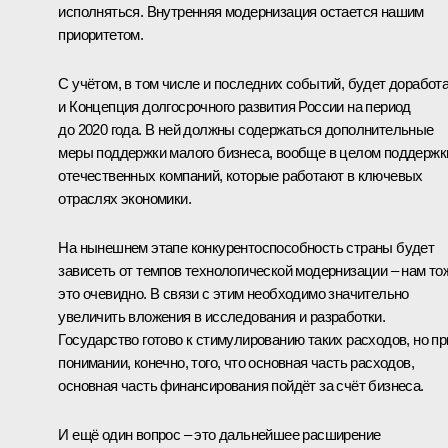
исполняться. Внутренняя модернизация остается нашим
приоритетом.
С учётом, в том числе и последних событий, будет доработ
и Концепция долгосрочного развития России на период
до 2020 года. В ней должны содержаться дополнительные
меры поддержки малого бизнеса, вообще в целом поддержк
отечественных компаний, которые работают в ключевых
отраслях экономики.
На нынешнем этапе конкурентоспособность страны будет
зависеть от темпов технологической модернизации – нам то
это очевидно. В связи с этим необходимо значительно
увеличить вложения в исследования и разработки.
Государство готово к стимулированию таких расходов, но пр
понимании, конечно, того, что основная часть расходов,
основная часть финансирования пойдёт за счёт бизнеса.
И ещё один вопрос – это дальнейшее расширение