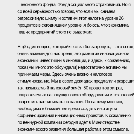
Пенсионного фонда, Фонда социального страхования. Но я
со всей серьёзностью говорю, что если мы снимем
регрессивную шкалу и оставим этот налог на уровне 26
процентов в сегодняшнем уровне, я боюсь, что экономика
наших предприятий этого не выдержит.
Ещё один вопрос, который я хотел бы затронуть, – это сегод
очень важный для нас тренд, это развитие инновационной
экономики, инвестиции в инновации, и здесь, к сожалению,
пока (мы много это обсуждали) недостаточно активно мы
принимаем меры. Здесь очень важно и налоговое
стимулирование. Мы в своих докладах предлагали разреши
так называемый налоговый зачёт: 50 процентов затрат,
направляемых на покупку нового оборудования и технологий
разрешить засчитывать на налоги. По нашему мнению,
необходимо в ближайшее время создать институты
софинансирования инновационных проектов. К сожалению,
по венчурной компании сегодня идёт в Министерстве
экономического развития большая работа в этом смысле,