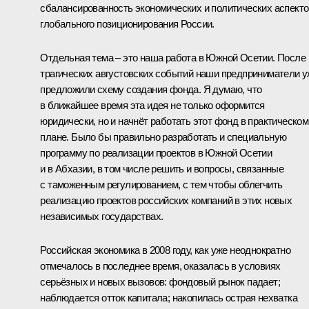
сбалансированность экономических и политических аспекто
глобального позиционирования России.
Отдельная тема – это наша работа в Южной Осетии. После
трагических августовских событий наши предприниматели 
предложили схему создания фонда. Я думаю, что
в ближайшее время эта идея не только оформится
юридически, но и начнёт работать этот фонд в практическом
плане. Было бы правильно разработать и специальную
программу по реализации проектов в Южной Осетии
и в Абхазии, в том числе решить и вопросы, связанные
с таможенным регулированием, с тем чтобы облегчить
реализацию проектов российских компаний в этих новых
независимых государствах.
Российская экономика в 2008 году, как уже неоднократно
отмечалось в последнее время, оказалась в условиях
серьёзных и новых вызовов: фондовый рынок падает;
наблюдается отток капитала; накопилась острая нехватка