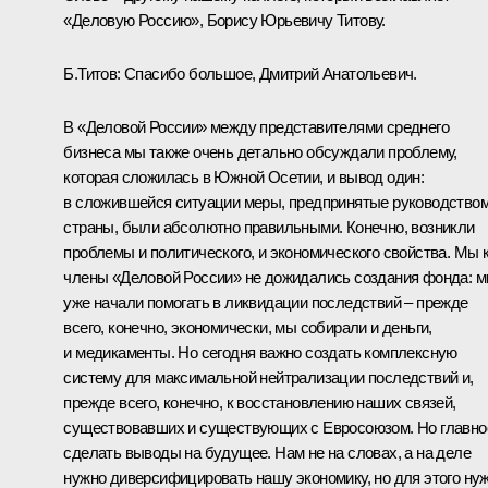
«Деловую Россию», Борису Юрьевичу Титову.
Б.Титов: Спасибо большое, Дмитрий Анатольевич.
В «Деловой России» между представителями среднего
бизнеса мы также очень детально обсуждали проблему,
которая сложилась в Южной Осетии, и вывод один:
в сложившейся ситуации меры, предпринятые руководство
страны, были абсолютно правильными. Конечно, возникли
проблемы и политического, и экономического свойства. Мы 
члены «Деловой России» не дожидались создания фонда: 
уже начали помогать в ликвидации последствий – прежде
всего, конечно, экономически, мы собирали и деньги,
и медикаменты. Но сегодня важно создать комплексную
систему для максимальной нейтрализации последствий и,
прежде всего, конечно, к восстановлению наших связей,
существовавших и существующих с Евросоюзом. Но главно
сделать выводы на будущее. Нам не на словах, а на деле
нужно диверсифицировать нашу экономику, но для этого ну