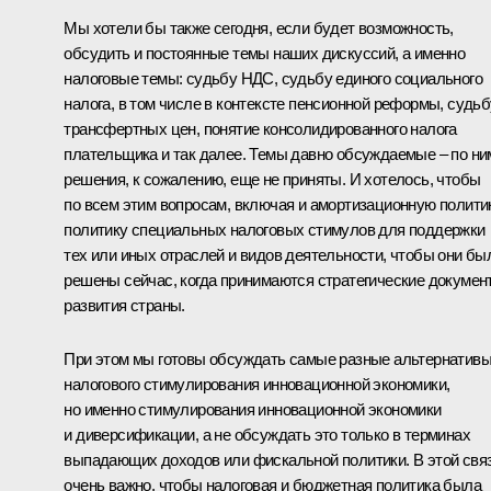
Мы хотели бы также сегодня, если будет возможность,
обсудить и постоянные темы наших дискуссий, а именно
налоговые темы: судьбу НДС, судьбу единого социального
налога, в том числе в контексте пенсионной реформы, судьб
трансфертных цен, понятие консолидированного налога
плательщика и так далее. Темы давно обсуждаемые – по ни
решения, к сожалению, еще не приняты. И хотелось, чтобы
по всем этим вопросам, включая и амортизационную политик
политику специальных налоговых стимулов для поддержки
тех или иных отраслей и видов деятельности, чтобы они бы
решены сейчас, когда принимаются стратегические докумен
развития страны.
При этом мы готовы обсуждать самые разные альтернатив
налогового стимулирования инновационной экономики,
но именно стимулирования инновационной экономики
и диверсификации, а не обсуждать это только в терминах
выпадающих доходов или фискальной политики. В этой свя
очень важно, чтобы налоговая и бюджетная политика была