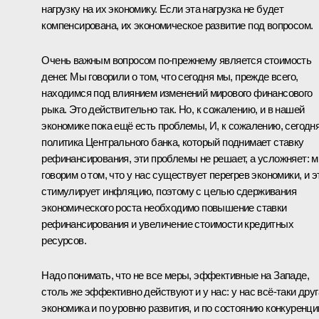
нагрузку на их экономику. Если эта нагрузка не будет
компенсирована, их экономическое развитие под вопросом.
Очень важным вопросом по‑прежнему является стоимость
денег. Мы говорили о том, что сегодня мы, прежде всего,
находимся под влиянием изменений мирового финансового
рыка. Это действительно так. Но, к сожалению, и в нашей
экономике пока ещё есть проблемы, И, к сожалению, сегодн
политика Центрального банка, который поднимает ставку
рефинансирования, эти проблемы не решает, а усложняет: 
говорим о том, что у нас существует перегрев экономики, и э
стимулирует инфляцию, поэтому с целью сдерживания
экономического роста необходимо повышение ставки
рефинансирования и увеличение стоимости кредитных
ресурсов.
Надо понимать, что не все меры, эффективные на Западе,
столь же эффективно действуют и у нас: у нас всё‑таки друг
экономика и по уровню развития, и по состоянию конкуренци