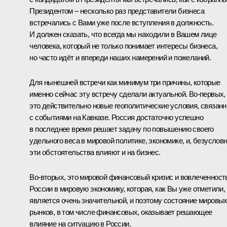
Президентом – несколько раз представители бизнеса
встречались с Вами уже после вступления в должность.
И должен сказать, что всегда мы находили в Вашем лице
человека, который не только понимает интересы бизнеса,
но часто идёт и впереди наших намерений и пожеланий.
Для нынешней встречи как минимум три причины, которые
именно сейчас эту встречу сделали актуальной. Во‑первых,
это действительно новые геополитические условия, связан
с событиями на Кавказе. Россия достаточно успешно
в последнее время решает задачу по повышению своего
удельного веса в мировой политике, экономике, и, безусловн
эти обстоятельства влияют и на бизнес.
Во‑вторых, это мировой финансовый кризис и вовлеченност
России в мировую экономику, которая, как Вы уже отметили,
является очень значительной, и поэтому состояние мировы
рынков, в том числе финансовых, оказывает решающее
влияние на ситуацию в России.