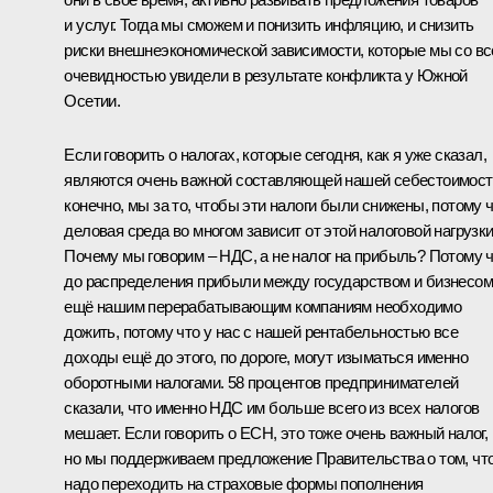
и услуг. Тогда мы сможем и понизить инфляцию, и снизить
риски внешнеэкономической зависимости, которые мы со вс
очевидностью увидели в результате конфликта у Южной
Осетии.
Если говорить о налогах, которые сегодня, как я уже сказал,
являются очень важной составляющей нашей себестоимост
конечно, мы за то, чтобы эти налоги были снижены, потому 
деловая среда во многом зависит от этой налоговой нагрузки
Почему мы говорим – НДС, а не налог на прибыль? Потому 
до распределения прибыли между государством и бизнесом
ещё нашим перерабатывающим компаниям необходимо
дожить, потому что у нас с нашей рентабельностью все
доходы ещё до этого, по дороге, могут изыматься именно
оборотными налогами. 58 процентов предпринимателей
сказали, что именно НДС им больше всего из всех налогов
мешает. Если говорить о ЕСН, это тоже очень важный налог,
но мы поддерживаем предложение Правительства о том, чт
надо переходить на страховые формы пополнения