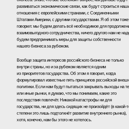
развиваться экономические связи, как будут строиться наш
отношения с европейскими странами, с Соединенными
Штатами Америки, с другими государствами. Я об этом тоже
говорил: мы будем делать всё необходимое для продолжен
взаимовыгодного сотрудничества, ничего другого нам не над
будем предпринимать меры для защиты собственности
нашего бизнеса за рубежом.
Вообще защита интересов российского бизнеса не только
внутри страны, но и за рубежом является одним
из приоритетов государства. Об этом я говорил, когда
формулировал известные пять принципов российской внеш
политики. Если нам будут пытаться закрывать выходы на т
или иные рынки, я думаю, что мы понимаем, какие это
последствия повлечёт. Никакой катастрофы ни для
государства, ни для здесь сидящих не произойдёт (в какой‑т
степени это лишь подтолкнёт развитие внутреннего рынка),
хотя, конечно, нам бы этого не хотелось.