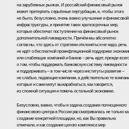
на зарубежных рынках. И российский финансовый рынок
может претерпеть серьёзные пертурбации, и, чтобы этого
не было, безусловно, очень важно улучшение и финансовой
инфраструктуры, и принятие таких краткосрочных мер,
которые обеспечат поступление на финансовый рынок
дополнительной ликвидности. Причём мы абсолютно
согласны, что здесь от стратегии отклоняться не надо, речь
не идёт о бесплатной проинфляционной поддержке экономи
или слабеющих компаний и банков – речь идет, прежде всего
о том, чтобы поддержать банковскую систему ликвидности
и поддерживать – в том числе через институты развития –
не слабые, падающие компании, а действительно те компани
которые и сами могут выкарабкаться, как говорится,
из сложной ситуации и помочь остальной экономике.
Безусловно, важно, чтобы и задача создания полноценного
финансового центра в России рассматривалась не только ка
создание конкретной площадки, но, как Вы правильно
отмечали, и как создание целого комплекса мер