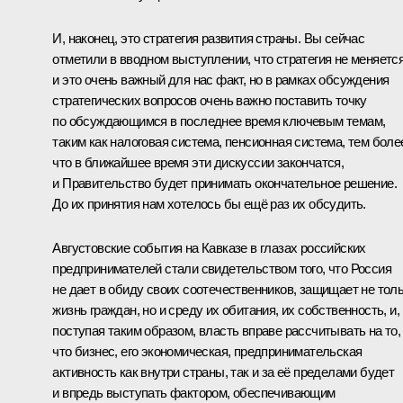
И, наконец, это стратегия развития страны. Вы сейчас
отметили в вводном выступлении, что стратегия не меняется
и это очень важный для нас факт, но в рамках обсуждения
стратегических вопросов очень важно поставить точку
по обсуждающимся в последнее время ключевым темам,
таким как налоговая система, пенсионная система, тем боле
что в ближайшее время эти дискуссии закончатся,
и Правительство будет принимать окончательное решение.
До их принятия нам хотелось бы ещё раз их обсудить.
Августовские события на Кавказе в глазах российских
предпринимателей стали свидетельством того, что Россия
не дает в обиду своих соотечественников, защищает не тол
жизнь граждан, но и среду их обитания, их собственность, и,
поступая таким образом, власть вправе рассчитывать на то,
что бизнес, его экономическая, предпринимательская
активность как внутри страны, так и за её пределами будет
и впредь выступать фактором, обеспечивающим