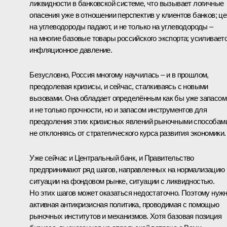
ликвидности в банковской системе, что вызывает логичные
опасения уже в отношении перспектив у клиентов банков; ц
на углеводороды падают, и не только на углеводороды –
на многие базовые товары российского экспорта; усиливает
инфляционное давление.
Безусловно, Россия многому научилась – и в прошлом,
преодолевая кризисы, и сейчас, сталкиваясь с новыми
вызовами. Она обладает определённым как бы уже запасом
и не только прочности, но и запасом инструментов для
преодоления этих кризисных явлений рыночными способам
не отклоняясь от стратегического курса развития экономики.
Уже сейчас и Центральный банк, и Правительство
предпринимают ряд шагов, направленных на нормализацию
ситуации на фондовом рынке, ситуации с ликвидностью.
Но этих шагов может оказаться недостаточно. Поэтому нуж
активная антикризисная политика, проводимая с помощью
рыночных институтов и механизмов. Хотя базовая позиция