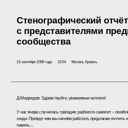
Стенографический отчёт
с представителями пре
сообщества
15 сентября 2008 года
18:34
Москва, Кремль
Д.Медведев: Здравствуйте, уважаемые коллеги!
У нас вчера случилась трагедия: разбился самолет – погибл
люди. Прежде чем мы начнём работать предлагаю почтить 
память…