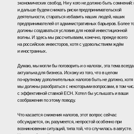
экономических свобод. Ни у кого не должно быть сомнений:
и дальше будем снижать риски предпринимательской
деятельности, стараться избавить наших людей, наших
предпринимателей от административных барьеров. Более то
должны создаваться условия для новой инвестиционной
волны. И здесь мы рассчитываем, конечно, прежде всего
на российских инвесторов, хотя с удовольствием ждём
и иностранных.
Думаю, мы могли бы поговорить и о налогах, эта тема всегда
актуальна для бизнеса. Исхожу из того, что в целом
по‑крупному дополнительных налогов быть не должно, хотя
мы должны разобраться с некоторыми вопросами, в том чи
с эффективной ставкой ЕСН. Хотел бы услышать и ваши
соображения по этому поводу.
Что касается снижения налогов, этот вопрос сейчас
обсуждается, он, разумеется, непростой особенно при
возникновении ситуаций, типа той, что случилась в августе.