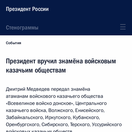
Президент России
Стенограммы
События
Президент вручил знамёна войсковым
казачьим обществам
Дмитрий Медведев передал знамёна
атаманам войскового казачьего общества
«Всевеликое войско донское», Центрального
казачьего войска, Волжского, Енисейского,
Забайкальского, Иркутского, Кубанского,
Оренбургского, Сибирского, Терского, Уссурийского
войсковых казачьих обществ.