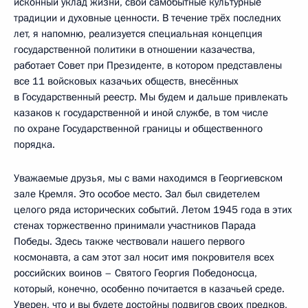
исконный уклад жизни, свои самобытные культурные
традиции и духовные ценности. В течение трёх последних
лет, я напомню, реализуется специальная концепция
государственной политики в отношении казачества,
работает Совет при Президенте, в котором представлены
все 11 войсковых казачьих обществ, внесённых
в Государственный реестр. Мы будем и дальше привлекать
казаков к государственной и иной службе, в том числе
по охране Государственной границы и общественного
порядка.
Уважаемые друзья, мы с вами находимся в Георгиевском
зале Кремля. Это особое место. Зал был свидетелем
целого ряда исторических событий. Летом 1945 года в этих
стенах торжественно принимали участников Парада
Победы. Здесь также чествовали нашего первого
космонавта, а сам этот зал носит имя покровителя всех
российских воинов – Святого Георгия Победоносца,
который, конечно, особенно почитается в казачьей среде.
Уверен, что и вы будете достойны подвигов своих предков,