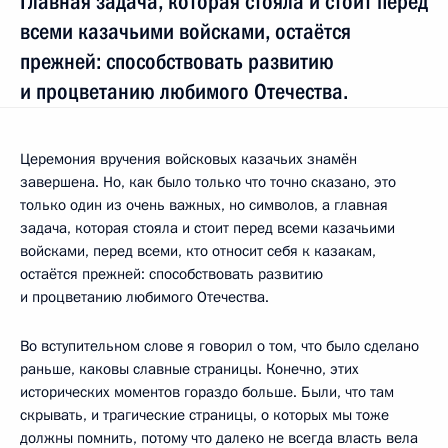
Главная задача, которая стояла и стоит перед
всеми казачьими войсками, остаётся
прежней: способствовать развитию
и процветанию любимого Отечества.
Церемония вручения войсковых казачьих знамён
завершена. Но, как было только что точно сказано, это
только один из очень важных, но символов, а главная
задача, которая стояла и стоит перед всеми казачьими
войсками, перед всеми, кто относит себя к казакам,
остаётся прежней: способствовать развитию
и процветанию любимого Отечества.
Во вступительном слове я говорил о том, что было сделано
раньше, каковы славные страницы. Конечно, этих
исторических моментов гораздо больше. Были, что там
скрывать, и трагические страницы, о которых мы тоже
должны помнить, потому что далеко не всегда власть вела