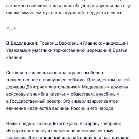
а знамёна войсковых казачьих обществ станут для вас ещё
одним символом мужества, духовной твёрдости и силы.
<…>
В.Водолацкий:
Товарищ Верховный Главнокомандующий!
Уважаемые участники торжественной церемонии! Братья
казаки!
Сегодня в жизни казачества страны особенно
торжественное и волнующее событие. Президентом нашей
державы Дмитрием Анатольевичем Медведевым вручены
войсковые знамёна казачьим обществам, внесённым
в Государственный реестр. Это символизирует святое
единение казачества великой России и его народа.
Наши предки, казаки Тихого Дона, в старину говорили:
«В пороховом дыму и пламени не изменим святому
знамени». Этот старинный казачий наказ для нас, казаков