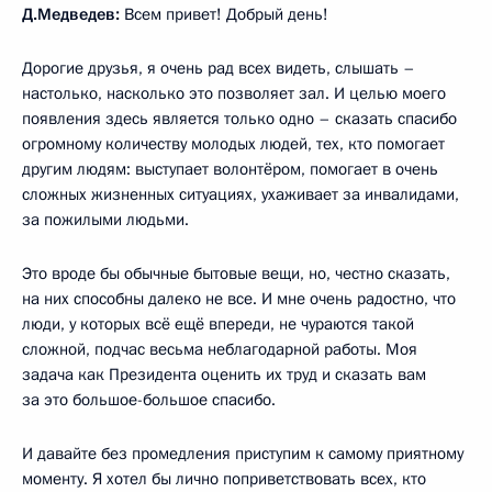
Д.Медведев:
Всем привет! Добрый день!
Дорогие друзья, я очень рад всех видеть, слышать –
настолько, насколько это позволяет зал. И целью моего
появления здесь является только одно – сказать спасибо
огромному количеству молодых людей, тех, кто помогает
другим людям: выступает волонтёром, помогает в очень
сложных жизненных ситуациях, ухаживает за инвалидами,
за пожилыми людьми.
Это вроде бы обычные бытовые вещи, но, честно сказать,
на них способны далеко не все. И мне очень радостно, что
люди, у которых всё ещё впереди, не чураются такой
сложной, подчас весьма неблагодарной работы. Моя
задача как Президента оценить их труд и сказать вам
за это большое-большое спасибо.
И давайте без промедления приступим к самому приятному
моменту. Я хотел бы лично поприветствовать всех, кто