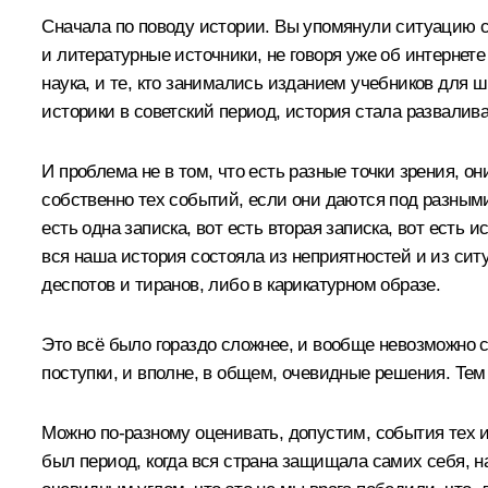
Сначала по поводу истории. Вы упомянули ситуацию с 
и литературные источники, не говоря уже об интернете
наука, и те, кто занимались изданием учебников для ш
историки в советский период, история стала развалива
И проблема не в том, что есть разные точки зрения, о
собственно тех событий, если они даются под разными 
есть одна записка, вот есть вторая записка, вот есть
вся наша история состояла из неприятностей и из сит
деспотов и тиранов, либо в карикатурном образе.
Это всё было гораздо сложнее, и вообще невозможно 
поступки, и вполне, в общем, очевидные решения. Тем
Можно по‑разному оценивать, допустим, события тех и
был период, когда вся страна защищала самих себя, н