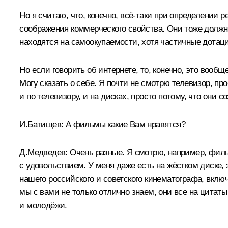
Но я считаю, что, конечно, всё‑таки при определении 
соображения коммерческого свойства. Они тоже должн
находятся на самоокупаемости, хотя частичные дотаци
Но если говорить об интернете, то, конечно, это вооб
Могу сказать о себе. Я почти не смотрю телевизор, 
и по телевизору, и на дисках, просто потому, что они 
И.Батищев:
А фильмы какие Вам нравятся?
Д.Медведев:
Очень разные. Я смотрю, например, фил
с удовольствием. У меня даже есть на жёстком диске,
нашего российского и советского кинематографа, вклю
мы с вами не только отлично знаем, они все на цитат
и молодёжи.