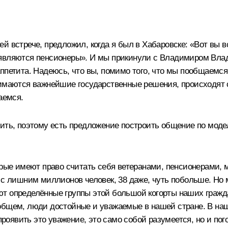
й встрече, предложил, когда я был в Хабаровске: «Вот вы 
 являются пенсионеры». И мы прикинули с Владимиром Влад
ппетита. Надеюсь, что вы, помимо того, что мы пообщаемся
нимаются важнейшие государственные решения, происходят 
аемся.
ить, поэтому есть предложение построить общение по модели
рые имеют право считать себя ветеранами, пенсионерами, м
 с лишним миллионов человек, 38 даже, чуть побольше. Но м
т определённые группы этой большой когорты наших граждан
общем, люди достойные и уважаемые в нашей стране. В на
 проявить это уважение, это само собой разумеется, но и по