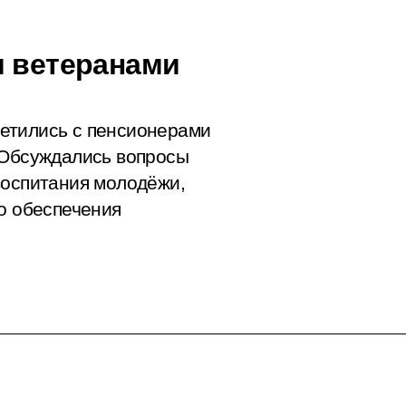
и ветеранами
етились с пенсионерами
 Обсуждались вопросы
воспитания молодёжи,
го обеспечения