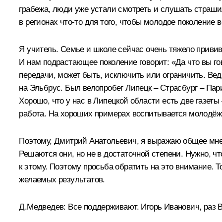
грабежа, люди уже устали смотреть и слушать страшил
в регионах что‑то для того, чтобы молодое поколение 
Я учитель. Семье и школе сейчас очень тяжело привив
И нам подрастающее поколение говорит: «Да что вы го
передачи, может быть, исключить или ограничить. Вед
на Эльбрус. Был велопробег Липецк – Страсбург – Пар
Хорошо, что у нас в Липецкой области есть две газет
работа. На хороших примерах воспитывается молодёж
Поэтому, Дмитрий Анатольевич, я выражаю общее мнен
Решаются они, но не в достаточной степени. Нужно, 
к этому. Поэтому просьба обратить на это внимание. 
желаемых результатов.
Д.Медведев:
Все поддерживают. Игорь Иванович, раз В