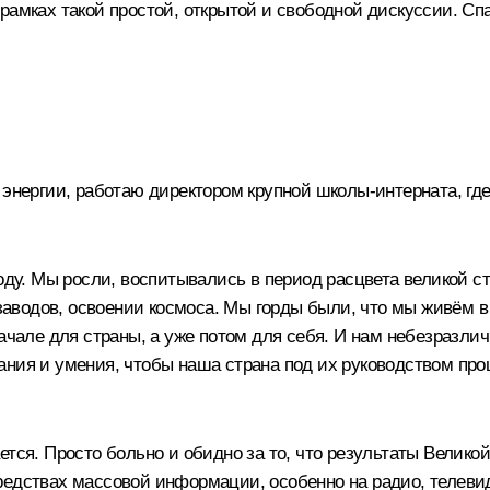
рамках такой простой, открытой и свободной дискуссии. Сп
 энергии, работаю директором крупной школы-интерната, где
иоду. Мы росли, воспитывались в период расцвета великой 
 заводов, освоении космоса. Мы горды были, что мы живём в
начале для страны, а уже потом для себя. И нам небезразли
ния и умения, чтобы наша страна под их руководством процв
ется. Просто больно и обидно за то, что результаты Велико
едствах массовой информации, особенно на радио, телевиде