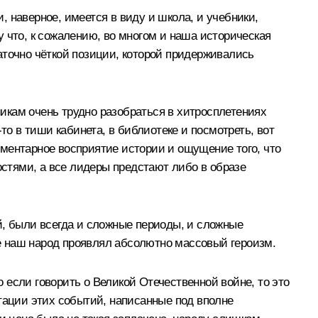
 наверное, имеется в виду и школа, и учебники,
му что, к сожалению, во многом и наша историческая
таточно чёткой позиции, которой придерживались
никам очень трудно разобраться в хитросплетениях
то в тиши кабинета, в библиотеке и посмотреть, вот
агментарное восприятие истории и ощущение того, что
остями, а все лидеры предстают либо в образе
й, были всегда и сложные периоды, и сложные
ые наш народ проявлял абсолютно массовый героизм.
если говорить о Великой Отечественной войне, то это
тации этих событий, написанные под вполне