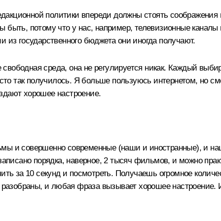
редакционной политики впереди должны стоять соображения н
ы быть, потому что у нас, например, телевизионные каналы
и из государственного бюджета они иногда получают.
ще свободная среда, она не регулируется никак. Каждый выб
просто так получилось. Я больше пользуюсь интернетом, но
создают хорошее настроение.
ьмы и совершенно современные (наши и иностранные), и н
 записано порядка, наверное, 2 тысяч фильмов, и можно п
чить за 10 секунд и посмотреть. Получаешь огромное коли
ы разобраны, и любая фраза вызывает хорошее настроение. И