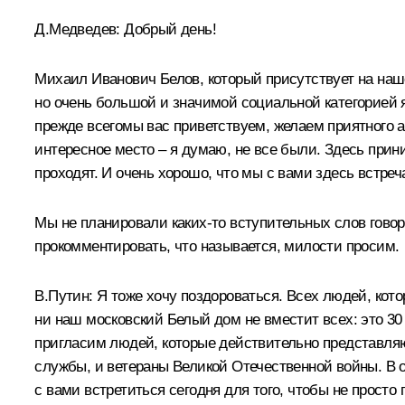
Д.Медведев:
Добрый день!
Михаил Иванович Белов, который присутствует на наше
но очень большой и значимой социальной категорией
прежде всегомы вас приветствуем, желаем приятного а
интересное место – я думаю, не все были. Здесь при
проходят. И очень хорошо, что мы с вами здесь встреч
Мы не планировали каких‑то вступительных слов говор
прокомментировать, что называется, милости просим.
В.Путин:
Я тоже хочу поздороваться. Всех людей, кото
ни наш московский Белый дом не вместит всех: это 30
пригласим людей, которые действительно представляю
службы, и ветераны Великой Отечественной войны. В 
с вами встретиться сегодня для того, чтобы не просто