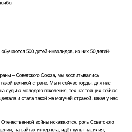
асибо.
 обучаются 500 детей-инвалидов, из них 50 детей-
страны – Советского Союза, мы воспитывались
 такой великой стране. Мы и сейчас горды, для нас
чна судьба молодого поколения, тех настоящих сейчас
етала и стала такой же могучей страной, какая у нас
й Отечественной войны искажаются, роль Советского
нии, на сайтах интернета, идёт культ насилия,