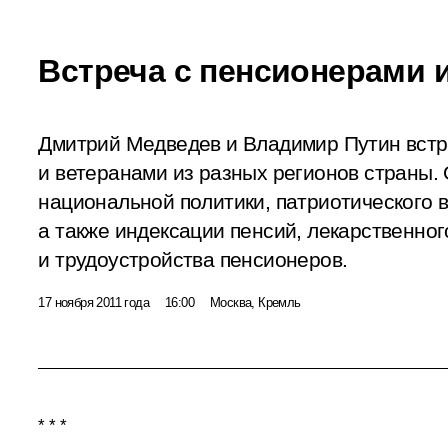
Встреча с пенсионерами 
Дмитрий Медведев и Владимир Путин встр
и ветеранами из разных регионов страны.
национальной политики, патриотического 
а также индексации пенсий, лекарственно
и трудоустройства пенсионеров.
17 ноября 2011 года
16:00
Москва, Кремль
* * *