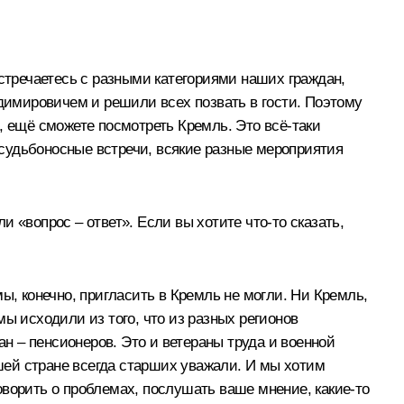
встречаетесь с разными категориями наших граждан,
имировичем и решили всех позвать в гости. Поэтому
, ещё сможете посмотреть Кремль. Это всё‑таки
судьбоносные встречи, всякие разные мероприятия
 «вопрос – ответ». Если вы хотите что‑то сказать,
ы, конечно, пригласить в Кремль не могли. Ни Кремль,
ы исходили из того, что из разных регионов
 – пенсионеров. Это и ветераны труда и военной
шей стране всегда старших уважали. И мы хотим
говорить о проблемах, послушать ваше мнение, какие‑то