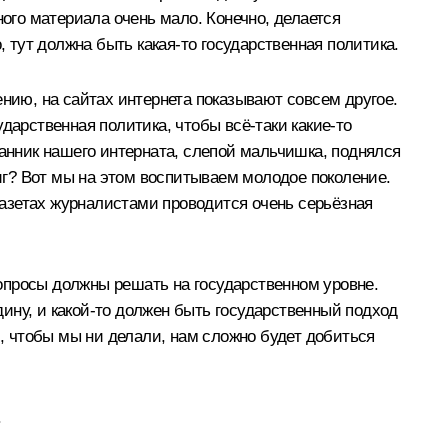
ного материала очень мало. Конечно, делается
, тут должна быть какая‑то государственная политика.
ению, на сайтах интернета показывают совсем другое.
дарственная политика, чтобы всё‑таки какие‑то
танник нашего интерната, слепой мальчишка, поднялся
виг? Вот мы на этом воспитываем молодое поколение.
 газетах журналистами проводится очень серьёзная
опросы должны решать на государственном уровне.
ину, и какой‑то должен быть государственный подход
и, чтобы мы ни делали, нам сложно будет добиться
.