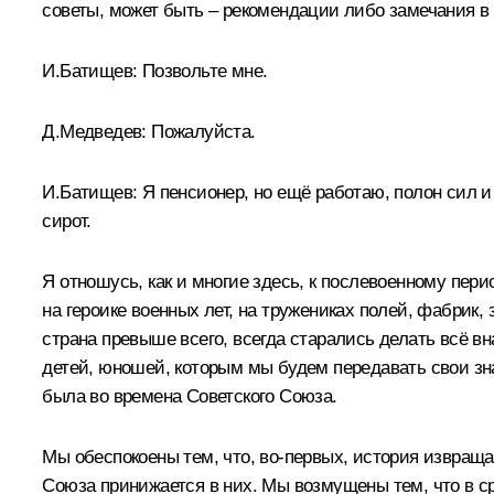
советы, может быть – рекомендации либо замечания в 
И.Батищев:
Позвольте мне.
Д.Медведев:
Пожалуйста.
И.Батищев:
Я пенсионер, но ещё работаю, полон сил и
сирот.
Я отношусь, как и многие здесь, к послевоенному пер
на героике военных лет, на тружениках полей, фабрик,
страна превыше всего, всегда старались делать всё в
детей, юношей, которым мы будем передавать свои зна
была во времена Советского Союза.
Мы обеспокоены тем, что, во‑первых, история извраща
Союза принижается в них. Мы возмущены тем, что в ср