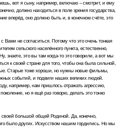
чаешь, вот я сыну, например, включаю – смотрит, и ему
конечно, должно находиться в поле зрения государства,
ие вперёд, оно должно быть и, в конечном счёте, это
 с Вами не согласиться. Потому что это очень тонкая
телем сельского населённого пункта, естественно,
, знаете, это вы там когда‑то это говорили, а вот мы
ься к своей стране для того, чтобы она была сильной,
арые. Старые тоже хороши, но нужны новые фильмы,
ажных событий, и подвиги наших великих людей.
году, например, нам пришлось отражать агрессию,
околение, но я ещё раз говорю, делать это тонко
ь своей большой общей Родиной. Да, конечно,
ого было других. Искусством нашим гордились. Но мы