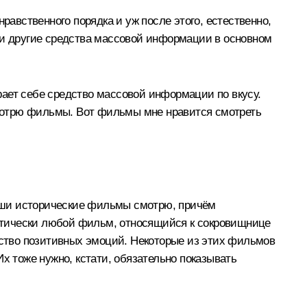
равственного порядка и уж после этого, естественно,
 и другие средства массовой информации в основном
ирает себе средство массовой информации по вкусу.
 смотрю фильмы. Вот фильмы мне нравится смотреть
аши исторические фильмы смотрю, причём
рактически любой фильм, относящийся к сокровищнице
чество позитивных эмоций. Некоторые из этих фильмов
х тоже нужно, кстати, обязательно показывать