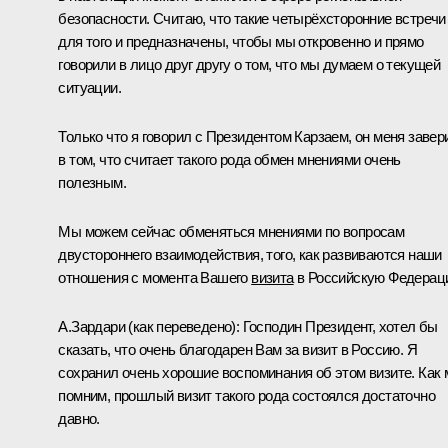
безопасности. Считаю, что такие четырёхсторонние встречи
для того и предназначены, чтобы мы откровенно и прямо
говорили в лицо друг другу о том, что мы думаем о текущей
ситуации.
Только что я
говорил
с Президентом Карзаем, он меня завер
в том, что считает такого рода обмен мнениями очень
полезным.
Мы можем сейчас обменяться мнениями по вопросам
двустороннего взаимодействия, того, как развиваются наши
отношения с момента Вашего
визита
в Российскую Федерац
А.Зардари
(как переведено)
:
Господин Президент, хотел бы
сказать, что очень благодарен Вам за визит в Россию. Я
сохранил очень хорошие воспоминания об этом визите. Как
помним, прошлый визит такого рода состоялся достаточно
давно.