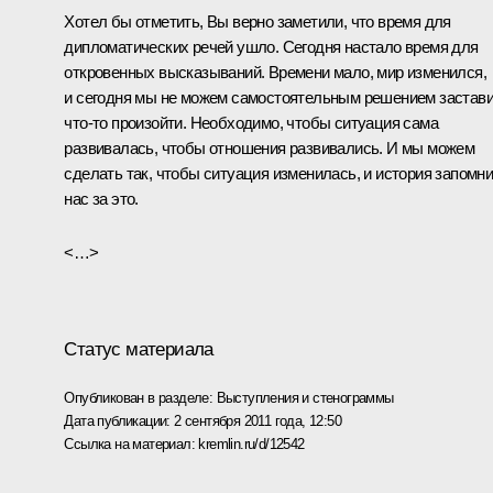
Хотел бы отметить, Вы верно заметили, что время для
дипломатических речей ушло. Сегодня настало время для
откровенных высказываний. Времени мало, мир изменился,
и сегодня мы не можем самостоятельным решением застав
что‑то произойти. Необходимо, чтобы ситуация сама
развивалась, чтобы отношения развивались. И мы можем
сделать так, чтобы ситуация изменилась, и история запомни
нас за это.
<…>
Статус материала
Опубликован в разделе:
Выступления и стенограммы
Дата публикации:
2 сентября 2011 года, 12:50
Ссылка на материал:
kremlin.ru/d/12542