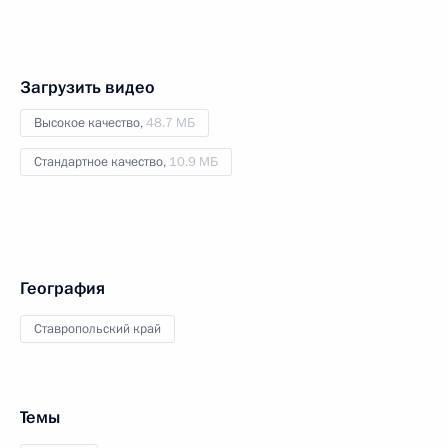
Загрузить видео
Высокое качество,
48.7 МБ
Стандартное качество,
10.9 МБ
География
Ставропольский край
Темы