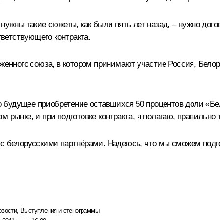
 нужны такие сюжеты, как были пять лет назад, – нужно дог
ветствующего контракта.
женного союза
, в котором принимают участие Россия, Бело
то будущее приобретение оставшихся 50 процентов доли «Бел
 рынке, и при подготовке контракта, я полагаю, правильно 
 с белорусскими партнёрами. Надеюсь, что мы сможем подг
овости
,
Выступления и стенограммы