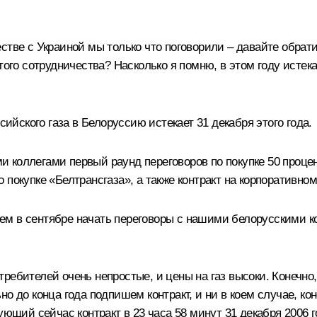
стве с Украиной мы только что поговорили – давайте обра
того сотрудничества? Насколько я помню, в этом году истек
сийского газа в Белоруссию истекает 31 декабря этого года.
коллегами первый раунд переговоров по покупке 50 процен
покупке «Белтрансгаза», а также контракт на корпоративном
руем в сентябре начать переговоры с нашими белорусскими к
ребителей очень непростые, и цены на газ высоки. Конечно
о до конца года подпишем контракт, и ни в коем случае, кон
ующий сейчас контракт в 23 часа 58 минут 31 декабря 2006 г