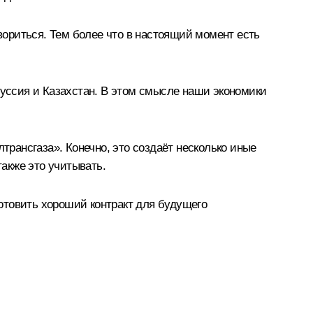
овориться. Тем более что в настоящий момент есть
руссия и Казахстан. В этом смысле наши экономики
трансгаза». Конечно, это создаёт несколько иные
также это учитывать.
отовить хороший контракт для будущего