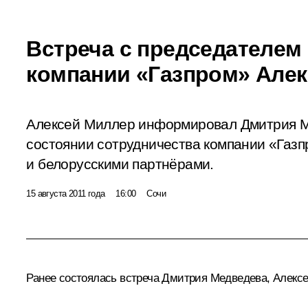
Встреча с председателем
компании «Газпром» Але
Алексей Миллер информировал Дмитрия М
состоянии сотрудничества компании «Газп
и белорусскими партнёрами.
15 августа 2011 года
16:00
Сочи
Ранее состоялась встреча Дмитрия Медведева, Алекс