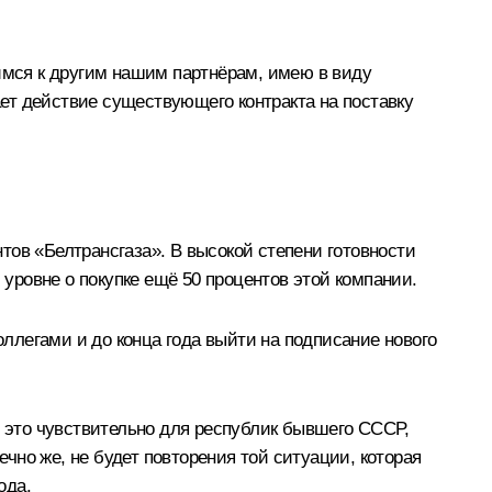
тимся к другим нашим партнёрам, имею в виду
ает действие существующего контракта на поставку
тов «Белтрансгаза». В высокой степени готовности
 уровне о покупке ещё 50 процентов этой компании.
оллегами и до конца года выйти на подписание нового
, это чувствительно для республик бывшего СССР,
ечно же, не будет повторения той ситуации, которая
ода.