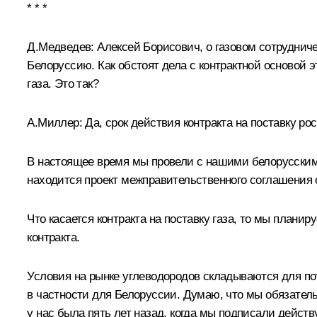
* * *
Д.Медведев:
Алексей Борисович, о газовом сотрудниче
Белоруссию. Как обстоят дела с контрактной основой э
газа. Это так?
А.Миллер
:
Да, срок действия контракта на поставку рос
В настоящее время мы провели с нашими белорусскими 
находится проект межправительственного соглашения о 
Что касается контракта на поставку газа, то мы плани
контракта.
Условия на рынке углеводородов складываются для пот
в частности для Белоруссии. Думаю, что мы обязательн
у нас была пять лет назад, когда мы подписали действ