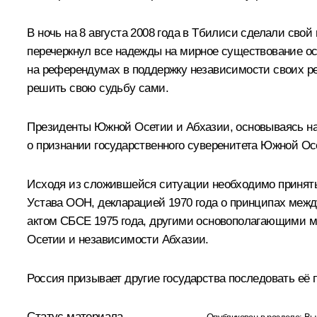
В ночь на 8 августа 2008 года в Тбилиси сделали сво
перечеркнул все надежды на мирное существование ос
на референдумах в поддержку независимости своих ре
решить свою судьбу сами.
Президенты Южной Осетии и Абхазии, основываясь на
о признании государственного суверенитета Южной Ос
Исходя из сложившейся ситуации необходимо принять 
Устава ООН, декларацией 1970 года о принципах меж
актом СБСЕ 1975 года, другими основополагающими 
Осетии и независимости Абхазии.
Россия призывает другие государства последовать её 
Статус материала