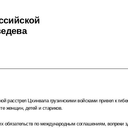
ссийской
ведева
ной расстрел Цхинвала грузинскими войсками привел к гиб
те женщин, детей и стариков.
оих обязательств по международным соглашениям, вопреки 