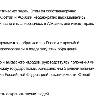
итических задач. Этим он собственноручно
й Осетии и Абхазии неоднократно высказывались
инвале и планировалось в Абхазии, они имеют право
рламентов, обратились к России с просьбой
проголосовали в поддержку этих обращений.
 и абхазского народов, руководствуясь положениями
между государствами, Хельсинкским Заключительным
нии Российской Федерацией независимости Южной
ость сохранить жизни людей.