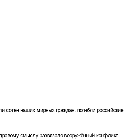
ели сотен наших мирных граждан, погибли российские
здравому смыслу развязало вооружённый конфликт,