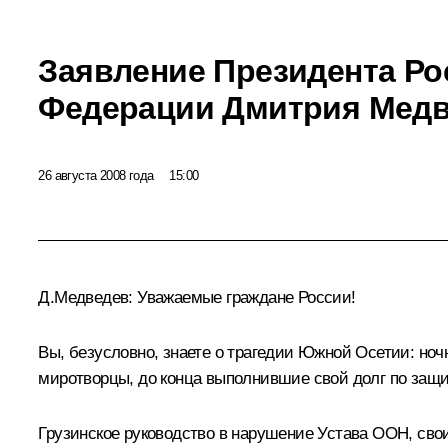
Заявление Президента Ро
Федерации Дмитрия Мед
26 августа 2008 года
15:00
Д.Медведев: Уважаемые граждане России!
Вы, безусловно, знаете о трагедии Южной Осетии: ноч
миротворцы, до конца выполнившие свой долг по защи
Грузинское руководство в нарушение Устава ООН, св