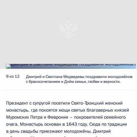
9 из 12
Дмитрий и Светлана Медведевы поздравили молодожёнов
с бракосочетанием и Днём семьи, любви и верности.
Президент с супругой посетили Свято-Троицкий женский
монастырь, где покоятся мощи святых благоверных князей
Муромских Петра и Февронии – покровителей семейного
очага. Монастырь основан в 1643 году. Сюда по традиции
в день свадьбы приезжают молодожёны. Дмитрий