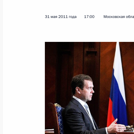
31 мая 2011 года
17:00
Московская обла
Показа
3 июня 2011 года, пятница
Совещание с постоянными членами
3 июня 2011 года, 17:00
Московская область
Встреча с жителями тульского сел
3 июня 2011 года, 14:00
Московская область
2 июня 2011 года, четверг