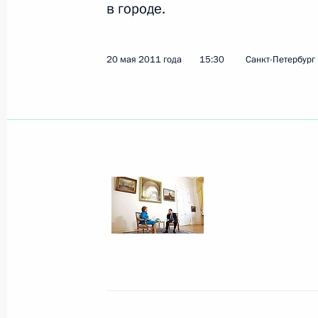
в городе.
Показа
20 мая 2011 года
15:30
Санкт-Петербург
3 июня 2011 года, пятница
Совещание с постоянными членами
3 июня 2011 года, 17:00
Московская область
Встреча с жителями тульского сел
3 июня 2011 года, 14:00
Московская область
2 июня 2011 года, четверг