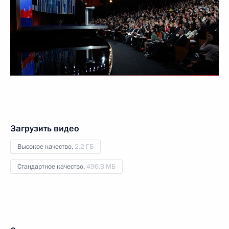
Загрузить видео
Высокое качество,
2.2 ГБ
Стандартное качество,
496.3 МБ