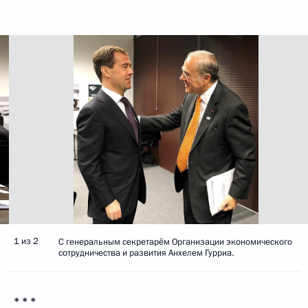
1 из 2
С генеральным секретарём Организации экономического
сотрудничества и развития Анхелем Гурриа.
* * *