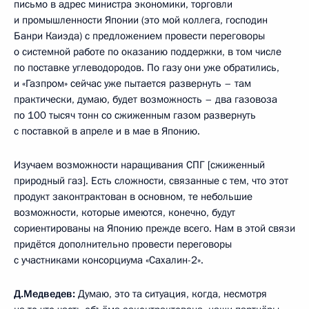
письмо в адрес министра экономики, торговли
и промышленности Японии (это мой коллега, господин
Банри Каиэда) с предложением провести переговоры
о системной работе по оказанию поддержки, в том числе
по поставке углеводородов. По газу они уже обратились,
и «Газпром» сейчас уже пытается развернуть – там
практически, думаю, будет возможность – два газовоза
по 100 тысяч тонн со сжиженным газом развернуть
с поставкой в апреле и в мае в Японию.
Изучаем возможности наращивания СПГ [сжиженный
природный газ]. Есть сложности, связанные с тем, что этот
продукт законтрактован в основном, те небольшие
возможности, которые имеются, конечно, будут
сориентированы на Японию прежде всего. Нам в этой связи
придётся дополнительно провести переговоры
с участниками консорциума «Сахалин-2».
Д.Медведев:
Думаю, это та ситуация, когда, несмотря