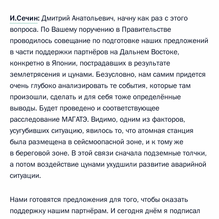
И.Сечин
:
Дмитрий Анатольевич, начну как раз с этого
вопроса.
По Вашему поручению в Правительстве
проводилось совещание по подготовке наших предложений
в части поддержки партнёров на Дальнем Востоке,
конкретно в Японии, пострадавших в результате
землетрясения и цунами. Безусловно, нам самим придется
очень глубоко анализировать те события, которые там
произошли, сделать и для себя тоже определённые
выводы. Будет проведено и соответствующее
расследование МАГАТЭ. Видимо, одним из факторов,
усугубивших ситуацию, явилось то, что атомная станция
была размещена в сейсмоопасной зоне, и к тому же
в береговой зоне. В этой связи сначала подземные толчки,
а потом воздействие цунами ухудшили развитие аварийной
ситуации.
Нами готовятся предложения для того, чтобы оказать
поддержку нашим партнёрам. И сегодня днём я подписал