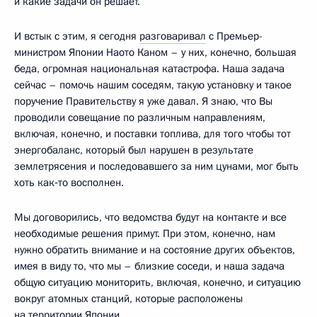
и какие задачи он решает.
И встык с этим, я сегодня
разговаривал
с Премьер-
министром Японии Наото Каном – у них, конечно, большая
беда, огромная национальная катастрофа. Наша задача
сейчас – помочь нашим соседям, такую установку и такое
поручение Правительству я уже давал. Я знаю, что Вы
проводили совещание по различным направлениям,
включая, конечно, и поставки топлива, для того чтобы тот
энергобаланс, который был нарушен в результате
землетрясения и последовавшего за ним цунами, мог быть
хоть как‑то восполнен.
Мы договорились, что ведомства будут на контакте и все
необходимые решения примут. При этом, конечно, нам
нужно обратить внимание и на состояние других объектов,
имея в виду то, что мы – близкие соседи, и наша задача
общую ситуацию мониторить, включая, конечно, и ситуацию
вокруг атомных станций, которые расположены
на территории Японии.