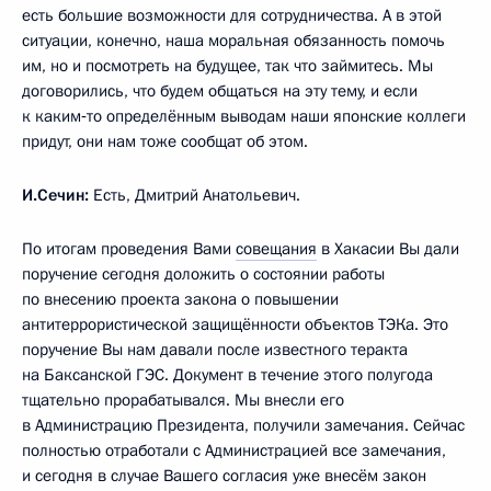
есть большие возможности для сотрудничества. А в этой
ситуации, конечно, наша моральная обязанность помочь
им, но и посмотреть на будущее, так что займитесь. Мы
договорились, что будем общаться на эту тему, и если
к каким‑то определённым выводам наши японские коллеги
придут, они нам тоже сообщат об этом.
И.Сечин:
Есть, Дмитрий Анатольевич.
По итогам проведения Вами
совещания
в Хакасии Вы дали
поручение сегодня доложить о состоянии работы
по внесению проекта закона о повышении
антитеррористической защищённости объектов ТЭКа. Это
поручение Вы нам давали после известного теракта
на Баксанской ГЭС. Документ в течение этого полугода
тщательно прорабатывался. Мы внесли его
в Администрацию Президента, получили замечания. Сейчас
полностью отработали с Администрацией все замечания,
и сегодня в случае Вашего согласия уже внесём закон