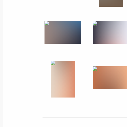
21 февраля 2011 года
11 фото
Встреча с молодыми
учёными