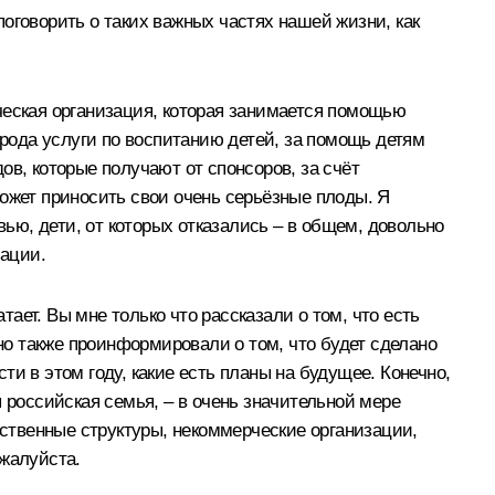
оговорить о таких важных частях нашей жизни, как
ческая организация, которая занимается помощью
го рода услуги по воспитанию детей, за помощь детям
в, которые получают от спонсоров, за счёт
 может приносить свои очень серьёзные плоды. Я
вью, дети, от которых отказались – в общем, довольно
зации.
ет. Вы мне только что рассказали о том, что есть
ьно также проинформировали о том, что будет сделано
и в этом году, какие есть планы на будущее. Конечно,
 российская семья, – в очень значительной мере
ественные структуры, некоммерческие организации,
ожалуйста.