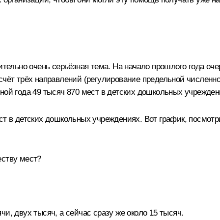
вительно очень серьёзная тема. На начало прошлого года оч
счёт трёх направлений (регулирование предельной численно
ной года 49 тысяч 870 мест в детских дошкольных учрежден
ст в детских дошкольных учреждениях. Вот график, посмотр
еству мест?
чи, двух тысяч, а сейчас сразу же около 15 тысяч.