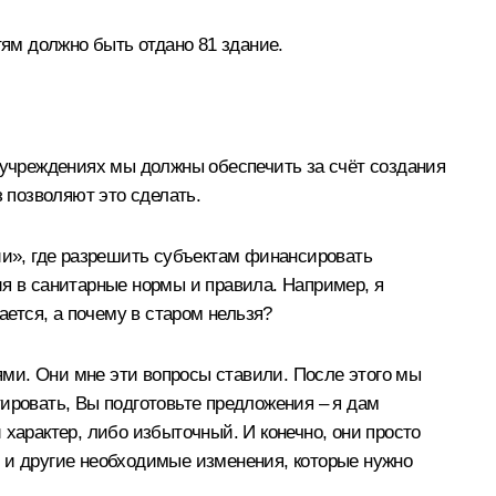
тям должно быть отдано 81 здание.
х учреждениях мы должны обеспечить за счёт создания
з позволяют это сделать.
ии», где разрешить субъектам финансировать
ия в санитарные нормы и правила. Например, я
ается, а почему в старом нельзя?
ми. Они мне эти вопросы ставили. После этого мы
ировать, Вы подготовьте предложения – я дам
характер, либо избыточный. И конечно, они просто
о, и другие необходимые изменения, которые нужно