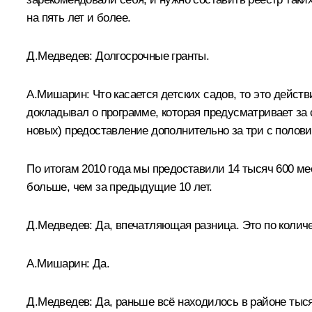
на пять лет и более.
Д.Медведев:
Долгосрочные гранты.
А.Мишарин:
Что касается детских садов, то это дейст
докладывал о программе, которая предусматривает за 
новых) предоставление дополнительно за три с полови
По итогам 2010 года мы предоставили 14 тысяч 600 ме
больше, чем за предыдущие 10 лет.
Д.Медведев:
Да, впечатляющая разница. Это по колич
А.Мишарин:
Да.
Д.Медведев:
Да, раньше всё находилось в районе тыся