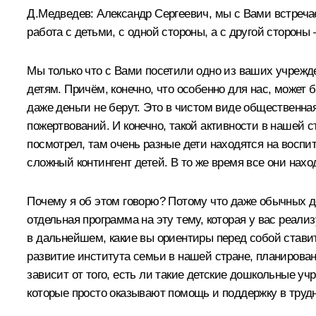
Д.Медведев:
Александр Сергеевич, мы с Вами встречае
работа с детьми, с одной стороны, а с другой стороны 
Мы только что с Вами посетили одно из ваших учрежд
детям. Причём, конечно, что особенно для нас, может б
даже деньги не берут. Это в чистом виде общественна
пожертвований. И конечно, такой активности в нашей с
посмотрел, там очень разные дети находятся на воспит
сложный контингент детей. В то же время все они нах
Почему я об этом говорю? Потому что даже обычных де
отдельная программа на эту тему, которая у вас реал
в дальнейшем, какие вы ориентиры перед собой ставит
развитие института семьи в нашей стране, планирован
зависит от того, есть ли такие детские дошкольные у
которые просто оказывают помощь и поддержку в трудн