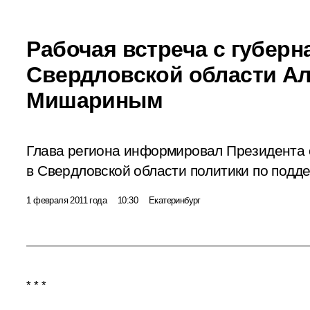
Рабочая встреча с губер
Свердловской области А
Мишариным
Глава региона информировал Президента 
в Свердловской области политики по подде
1 февраля 2011 года
10:30
Екатеринбург
* * *