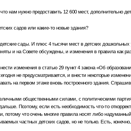
 что нам нужно предоставить 12 600 мест, дополнительно де
тских садов или какие‑то новые здания?
е детские сады. И плюс 4 тысячи мест в детских дошкольны
няты и на Совете обсуждены, и изменения в правила как ра
нести изменения в статью 29 пункт 4 закона «Об образован
егодня не предусматривается, и внести некоторые изменен
давать на первом этаже вновь построенного здания. Спрашив
различными общественными силами, с политическими партия
альше. Поэтому, если есть необходимость что‑то откоррект
и, потому что очень многие правила носят либо надуманный 
ываемых частных детских садов, но не только. Есть, конечн