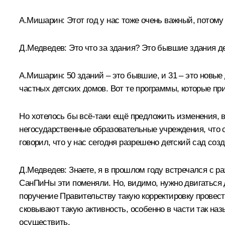
А.Мишарин:
Этот год у нас тоже очень важный, потому
Д.Медведев:
Это что за здания? Это бывшие здания де
А.Мишарин:
50 зданий – это бывшие, и 31 – это новы
частных детских домов. Вот те программы, которые при
Но хотелось бы всё‑таки ещё предложить изменения, в
негосударственные образовательные учреждения, что с
говорил, что у нас сегодня разрешено детский сад соз
Д.Медведев:
Знаете, я в прошлом году встречался с 
СанПиНы эти поменяли. Но, видимо, нужно двигаться д
поручение Правительству такую корректировку провест
сковывают такую активность, особенно в части так наз
осуществить.