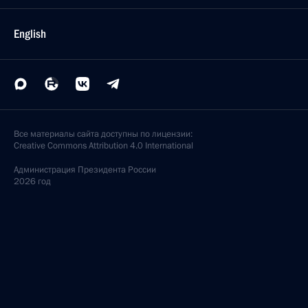
English
Все материалы сайта доступны по лицензии:
Creative Commons Attribution 4.0 International
Администрация
Президента России
2026 год