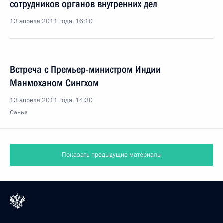
сотрудников органов внутренних дел
13 апреля 2011 года, 16:10
Встреча с Премьер-министром Индии
Манмоханом Сингхом
13 апреля 2011 года, 14:30
Санья
Показать предыдущие материалы