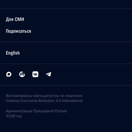
Для СМИ
Подписаться
English
Все материалы сайта доступны по лицензии:
Creative Commons Attribution 4.0 International
Администрация
Президента России
2026 год