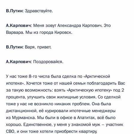
В.Путин
: Здравствуйте.
А.Карпович
: Меня зовут Александра Карпович. Это
Варвара. Мы из города Кировск.
В.Путин
: Варя, привет.
А.Карпович
: Поздоровайся.
У нас тоже 8-го числа была сделка по «Арктической
ипотеке». Хочется тоже от нашей семьи поблагодарить Вас
за такую возможность: взять «Арктическую ипотеку» под 2
процента, улучшить свои жилищные условия. Со сделкой
тоже у нас не возникло никаких проблем. Она была
дистанционной, её курировали ипотечные менеджеры
из Мурманска. Мы были в офисе в Апатитах, всё было
хорошо. Единственное, у меня у знакомой муж – участник
СВО, и они тоже хотели приобрести квартиру,