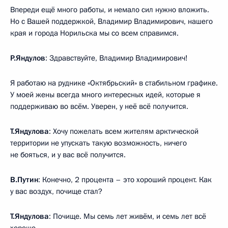
Впереди ещё много работы, и немало сил нужно вложить.
Но с Вашей поддержкой, Владимир Владимирович, нашего
края и города Норильска мы со всем справимся.
Р.Яндулов
: Здравствуйте, Владимир Владимирович!
Я работаю на руднике «Октябрьский» в стабильном графике.
У моей жены всегда много интересных идей, которые я
поддерживаю во всём. Уверен, у неё всё получится.
Т.Яндулова
: Хочу пожелать всем жителям арктической
территории не упускать такую возможность, ничего
не бояться, и у вас всё получится.
В.Путин
: Конечно, 2 процента – это хороший процент. Как
у вас воздух, почище стал?
Т.Яндулова
: Почище. Мы семь лет живём, и семь лет всё
хорошо.