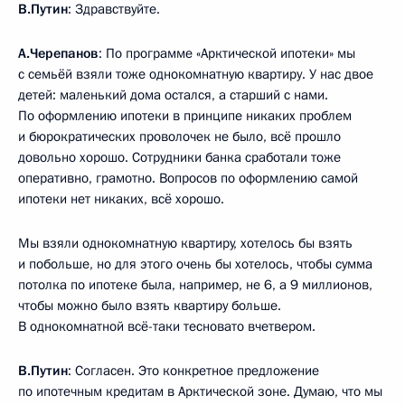
В.Путин
: Здравствуйте.
А.Черепанов
: По программе «Арктической ипотеки» мы
с семьёй взяли тоже однокомнатную квартиру. У нас двое
детей: маленький дома остался, а старший с нами.
По оформлению ипотеки в принципе никаких проблем
и бюрократических проволочек не было, всё прошло
довольно хорошо. Сотрудники банка сработали тоже
оперативно, грамотно. Вопросов по оформлению самой
ипотеки нет никаких, всё хорошо.
Мы взяли однокомнатную квартиру, хотелось бы взять
и побольше, но для этого очень бы хотелось, чтобы сумма
потолка по ипотеке была, например, не 6, а 9 миллионов,
чтобы можно было взять квартиру больше.
В однокомнатной всё-таки тесновато вчетвером.
В.Путин
: Согласен. Это конкретное предложение
по ипотечным кредитам в Арктической зоне. Думаю, что мы