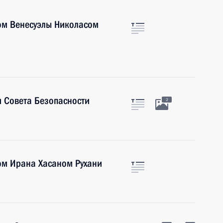
ом Венесуэлы Николасом
 Совета Безопасности
2
ом Ирана Хасаном Рухани