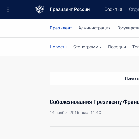
Президент России
События
Стру
Президент
Администрация
Государст
Новости
Стенограммы
Поездки
Те
Показа
Соболезнования Президенту Фран
14 ноября 2015 года, 11:40