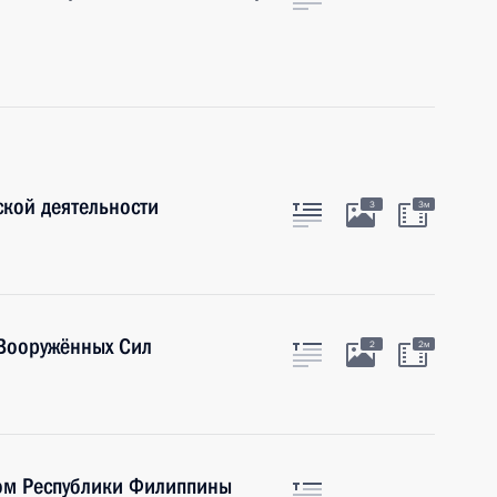
кой деятельности
3
3м
Вооружённых Сил
2
2м
ом Республики Филиппины