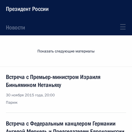
Президент России
Новости
Показать следующие материалы
Встреча с Премьер-министром Израиля
Биньямином Нетаньяху
30 ноября 2015 года, 20:00
Париж
Встреча с Федеральным канцлером Германии
Ангелой Меркель и Председателем Еврокомиссии