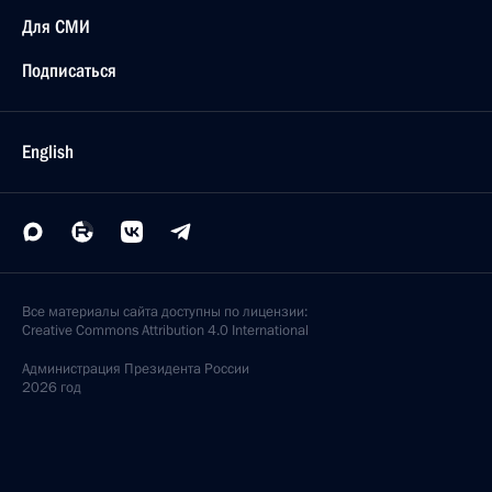
Для СМИ
Подписаться
English
Все материалы сайта доступны по лицензии:
Creative Commons Attribution 4.0 International
Администрация
Президента России
2026 год