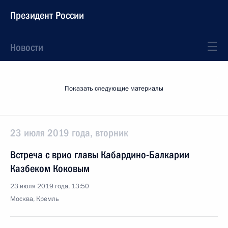
Президент России
Новости
Показать следующие материалы
23 июля 2019 года, вторник
Встреча с врио главы Кабардино-Балкарии
Казбеком Коковым
23 июля 2019 года, 13:50
Москва, Кремль