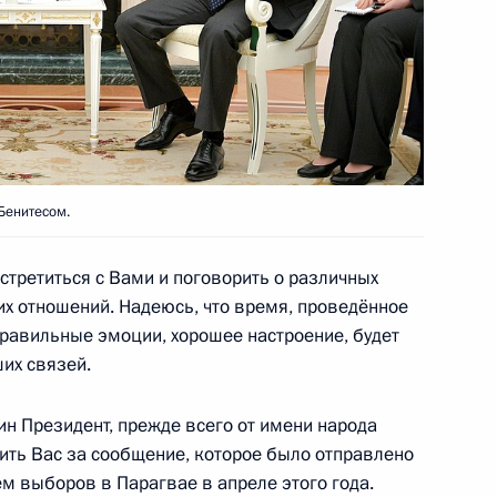
4
хиным
4
4м
Бенитесом.
стретиться с Вами и поговорить о различных
их отношений. Надеюсь, что время, проведённое
 правильные эмоции, хорошее настроение, будет
Рамзаном Кадыровым
6
их связей.
ть, Ново-Огарёво
ин Президент, прежде всего от имени народа
ить Вас за сообщение, которое было отправлено
м выборов в Парагвае в апреле этого года.
 Совета Безопасности
8