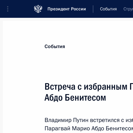
Президент России
События
Стру
Президент
Администрация
Государст
Новости
Стенограммы
Поездки
Те
События
Показа
Встреча с избранным 
Абдо Бенитесом
Совещание с членами Правительст
20 июня 2018 года, 16:00
Москва, Кремль
Владимир Путин встретился с и
Парагвай Марио Абдо Бенитесом