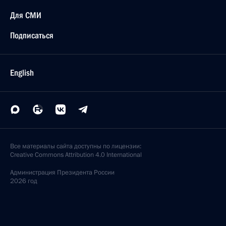
Для СМИ
Подписаться
English
Все материалы сайта доступны по лицензии:
Creative Commons Attribution 4.0 International
Администрация
Президента России
2026 год