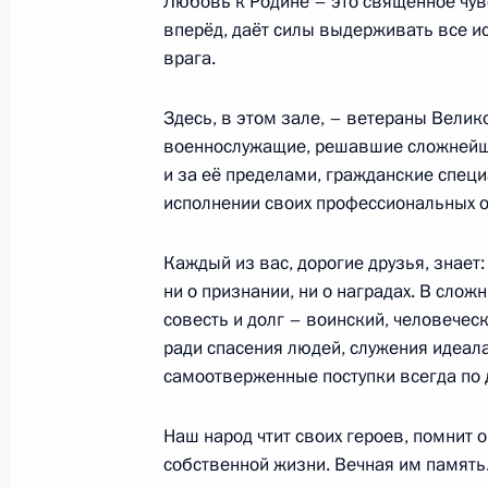
Любовь к Родине – это священное чув
11 декабря 2019 года, среда
вперёд, даёт силы выдерживать все ис
врага.
Встреча с Александром Калягиным
11 декабря 2019 года, 23:50
Москва, Кремл
Здесь, в этом зале, – ветераны Вели
военнослужащие, решавшие сложнейшие
и за её пределами, гражданские спец
исполнении своих профессиональных о
Встреча с лидером ЛДПР Владими
11 декабря 2019 года, 22:30
Москва, Кремл
Каждый из вас, дорогие друзья, знает:
ни о признании, ни о наградах. В слож
совесть и долг – воинский, человечес
Встреча с главой Счётной палаты 
ради спасения людей, служения идеал
самоотверженные поступки всегда по 
11 декабря 2019 года, 21:30
Москва, Кремл
Наш народ чтит своих героев, помнит о
собственной жизни. Вечная им память
Телефонный разговор с Президент