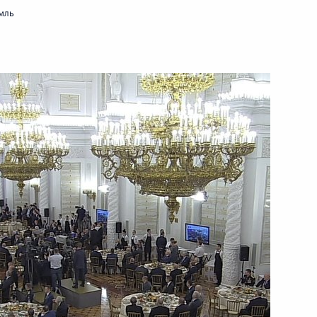
бильного завода «КамАЗ»
1
3м
мль
елны
аккредитованных для участия
утина
гателей ПАО «КамАЗ»
7
22м
17
елны