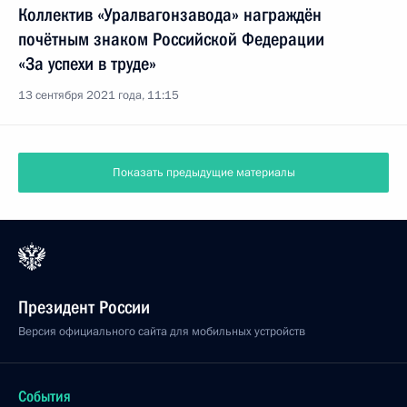
Коллектив «Уралвагонзавода» награждён
почётным знаком Российской Федерации
«За успехи в труде»
13 сентября 2021 года, 11:15
Показать предыдущие материалы
Президент России
Версия официального сайта для мобильных устройств
События