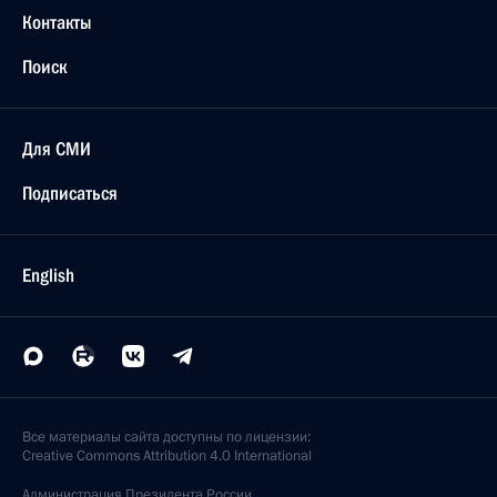
Контакты
Поиск
Для СМИ
Подписаться
English
Все материалы сайта доступны по лицензии:
Creative Commons Attribution 4.0 International
Администрация
Президента России