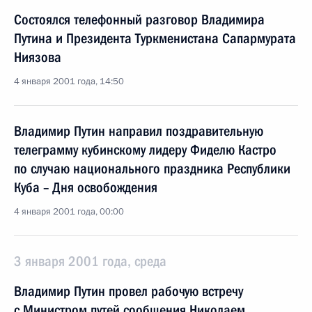
Состоялся телефонный разговор Владимира
Путина и Президента Туркменистана Сапармурата
Ниязова
4 января 2001 года, 14:50
Владимир Путин направил поздравительную
телеграмму кубинскому лидеру Фиделю Кастро
по случаю национального праздника Республики
Куба – Дня освобождения
4 января 2001 года, 00:00
3 января 2001 года, среда
Владимир Путин провел рабочую встречу
с Министром путей сообщения Николаем