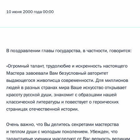
10 июня 2000 года
00:00
В поздравлении главы государства, в частности, говорится:
«Огромный талант, трудолюбие и искренность настоящего
Мастера завоевали Вам безусловный авторитет
выдающегося живописца современности. Для миллионов
людей в разных странах мира Ваше искусство открывает
красоту русской души, знакомит с образцами нашей
классической литературы и повествует о героических
страницах отечественной истории.
Очень важно, что Вы делитесь секретами мастерства
и теплом души с молодым поколением. Убежден, что
талантливые ученики унаследуют от Вас верность великим