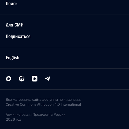
Поиск
Для СМИ
Подписаться
English
Все материалы сайта доступны по лицензии:
Creative Commons Attribution 4.0 International
Администрация
Президента России
2026 год