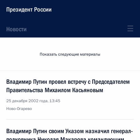
Президент России
Новости
Показать следующие материалы
Владимир Путин провел встречу с Председателем
Правительства Михаилом Касьяновым
25 декабря 2002 года, 13:45
Ново-Огарево
Владимир Путин своим Указом назначил генерал-
полковника Николая Макарова командующим