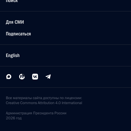
Поиск
Для СМИ
Подписаться
English
Все материалы сайта доступны по лицензии:
Creative Commons Attribution 4.0 International
Администрация
Президента России
2026 год