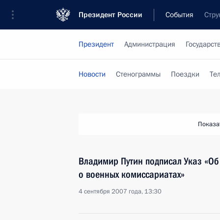
Президент России
События
Стру
Президент
Администрация
Государст
Новости
Стенограммы
Поездки
Те
Показа
Владимир Путин подписал Указ «Об
о военных комиссариатах»
4 сентября 2007 года, 13:30