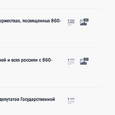
торжествах, посвященных 860-
6
ей и всех россиян с 860-
1
епутатов Государственной