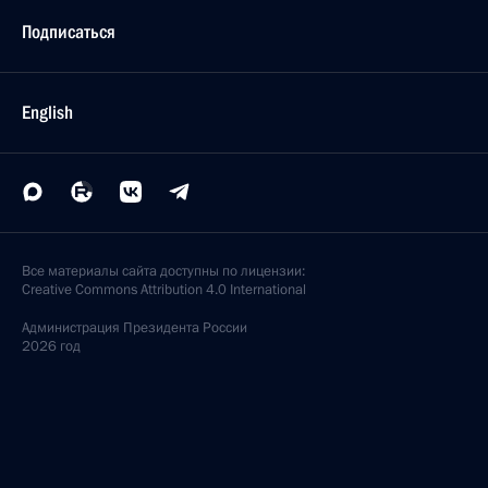
Подписаться
English
Все материалы сайта доступны по лицензии:
Creative Commons Attribution 4.0 International
Администрация
Президента России
2026 год