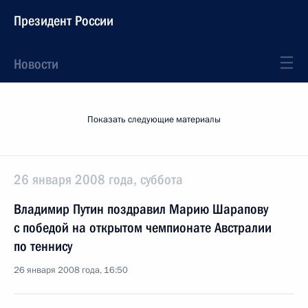
Президент России
Новости
Показать следующие материалы
26 января 2008 года, суббота
Владимир Путин поздравил Марию Шарапову
с победой на открытом чемпионате Австралии
по теннису
26 января 2008 года, 16:50