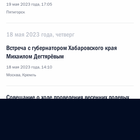
19 мая 2023 года, 17:05
Пятигорск
18 мая 2023 года, четверг
Встреча с губернатором Хабаровского края
Михаилом Дегтярёвым
18 мая 2023 года, 14:10
Москва, Кремль
Совещание о ходе проведения весенних полевых
работ
18 мая 2023 года, 13:30
Москва, Кремль