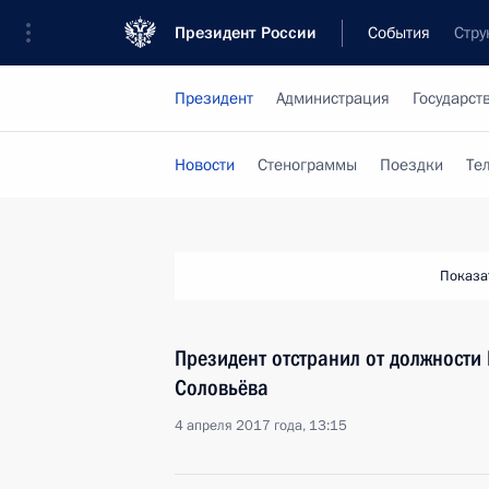
Президент России
События
Стру
Президент
Администрация
Государст
Новости
Стенограммы
Поездки
Те
Показа
Президент отстранил от должности 
Соловьёва
4 апреля 2017 года, 13:15