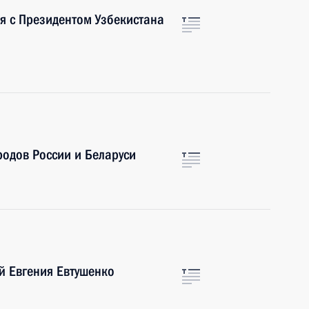
ся с Президентом Узбекистана
одов России и Беларуси
й Евгения Евтушенко