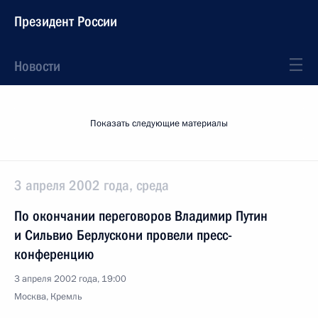
Президент России
Новости
Показать следующие материалы
3 апреля 2002 года, среда
По окончании переговоров Владимир Путин
и Сильвио Берлускони провели пресс-
конференцию
3 апреля 2002 года, 19:00
Москва, Кремль