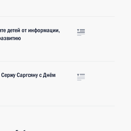
те детей от информации,
развитию
 Сержу Саргсяну с Днём