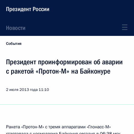
Президент России
Новости
События
Президент проинформирован об аварии
с ракетой «Протон-М» на Байконуре
2 июля 2013 года
11:10
Ракета «Протон-М» с тремя аппаратами «Глонасс-М»
стартовала с космодрома Байконур сегодня в 06:38 мск.