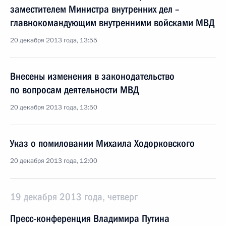
заместителем Министра внутренних дел –
главнокомандующим внутренними войсками МВД
20 декабря 2013 года, 13:55
Внесены изменения в законодательство
по вопросам деятельности МВД
20 декабря 2013 года, 13:50
Указ о помиловании Михаила Ходорковского
20 декабря 2013 года, 12:00
19 декабря 2013 года, четверг
Пресс-конференция Владимира Путина