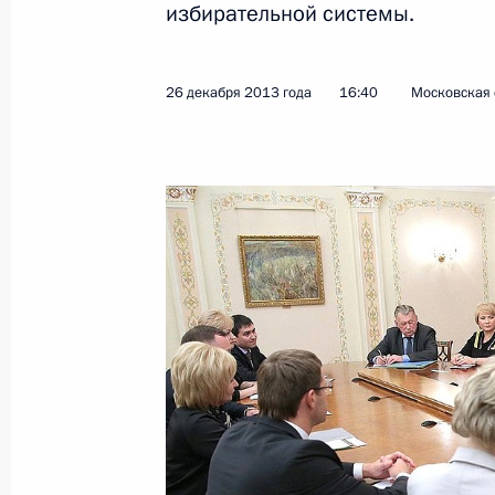
избирательной системы.
Поручения по усилению безопаснос
30 декабря 2013 года, 12:45
26 декабря 2013 года
16:40
Московская 
Телефонный разговор с губернатор
30 декабря 2013 года, 12:30
Встреча с Председателем Правите
30 декабря 2013 года, 10:30
Встреча с главой МВД Владимиро
30 декабря 2013 года, 10:15