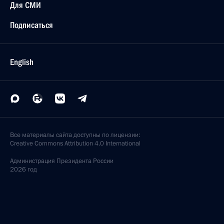
Для СМИ
Подписаться
English
Все материалы сайта доступны по лицензии:
Creative Commons Attribution 4.0 International
Администрация
Президента России
2026 год