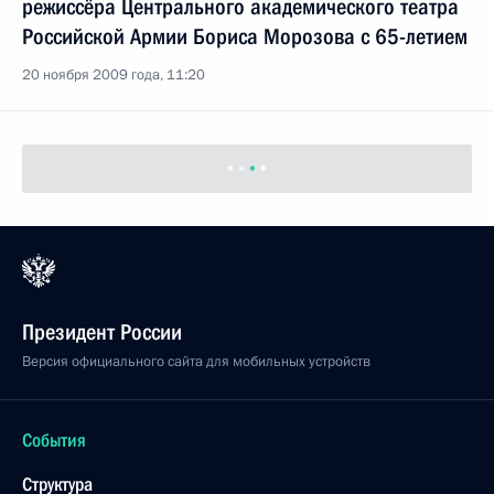
режиссёра Центрального академического театра
Российской Армии Бориса Морозова с 65-летием
20 ноября 2009 года, 11:20
Президент России
Версия официального сайта для мобильных устройств
События
Структура