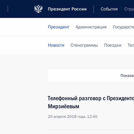
Президент России
События
Стру
Президент
Администрация
Государст
Новости
Стенограммы
Поездки
Те
Показа
Телефонный разговор с Президент
Мирзиёевым
20 апреля 2018 года, 12:40