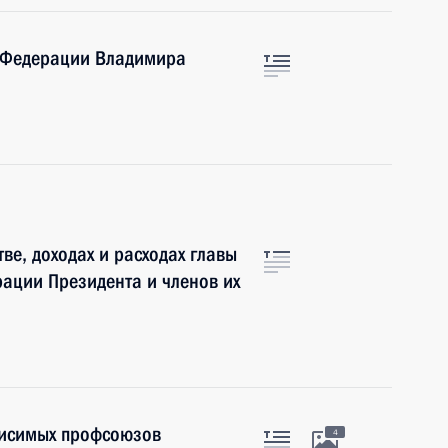
й Федерации Владимира
ве, доходах и расходах главы
рации Президента и членов их
висимых профсоюзов
4