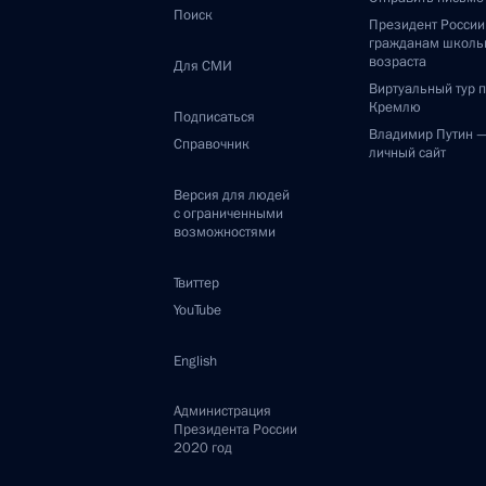
Поиск
Президент Росси
гражданам школь
возраста
Для СМИ
Виртуальный тур 
Кремлю
Подписаться
Владимир Путин 
Справочник
личный сайт
Версия для людей
с ограниченными
возможностями
Твиттер
YouTube
English
Администрация
Президента России
2020 год