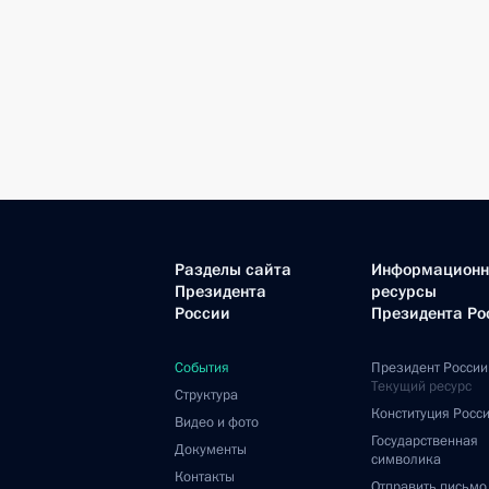
Разделы сайта
Информацион
Президента
ресурсы
России
Президента Ро
События
Президент России
Текущий ресурс
Структура
Конституция Росс
Видео и фото
Государственная
Документы
символика
Контакты
Отправить письмо