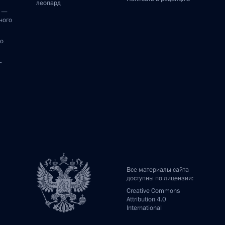
леопард
и —
ного
по
—
Все материалы сайта
доступны по лицензии:
Creative Commons
Attribution 4.0
International