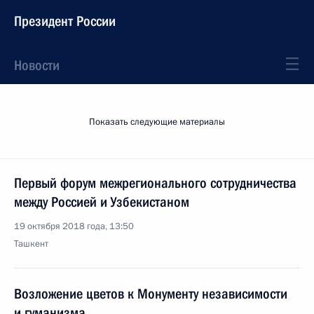
Президент России
Новости
Показать следующие материалы
Первый форум межрегионального сотрудничества
между Россией и Узбекистаном
19 октября 2018 года, 13:50
Ташкент
Возложение цветов к Монументу независимости
и гуманизма