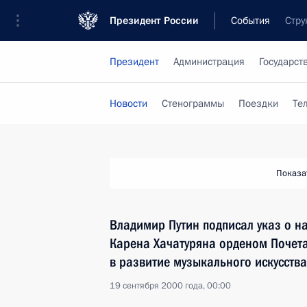
Президент России
События
Стру
Президент
Администрация
Государст
Новости
Стенограммы
Поездки
Те
Показа
Владимир Путин подписал указ о 
Карена Хачатуряна орденом Почет
в развитие музыкального искусства
19 сентября 2000 года, 00:00